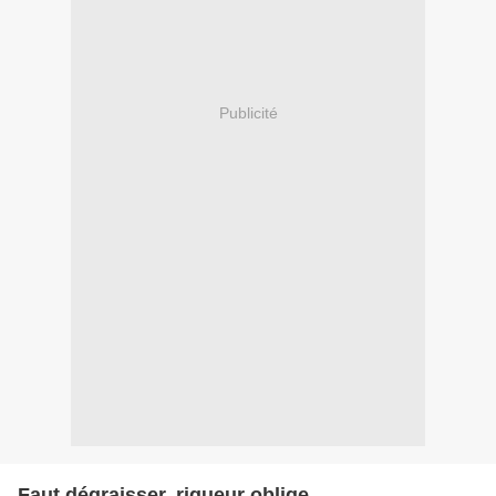
Publicité
Faut dégraisser, rigueur oblige