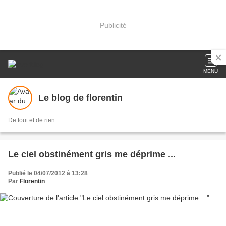
Publicité
MENU
Le blog de florentin
De tout et de rien
Le ciel obstinément gris me déprime ...
Publié le 04/07/2012 à 13:28
Par
Florentin