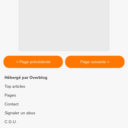
< Page précédente
Page suivante >
Hébergé par Overblog
Top articles
Pages
Contact
Signaler un abus
C.G.U.