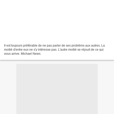
Il est toujours préférable de ne pas parler de ses problèms aux autres. La
moitié d'entre eux ne s'y intéresse pas. L'autre moitié se réjouit de ce qui
vous arrive. Michael News.