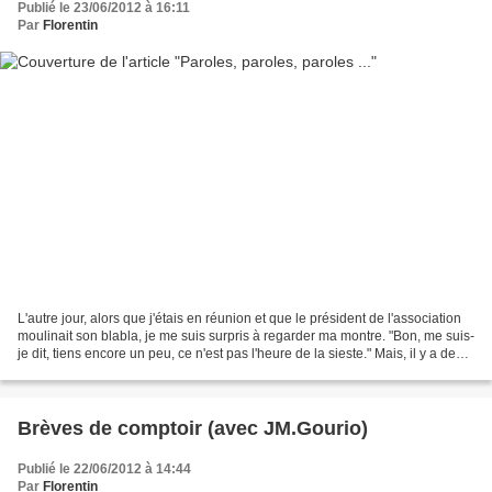
Publié le 23/06/2012 à 16:11
Par
Florentin
L'autre jour, alors que j'étais en réunion et que le président de l'association
moulinait son blabla, je me suis surpris à regarder ma montre. "Bon, me suis-
je dit, tiens encore un peu, ce n'est pas l'heure de la sieste." Mais, il y a des
discours qui...
Brèves de comptoir (avec JM.Gourio)
Publié le 22/06/2012 à 14:44
Par
Florentin