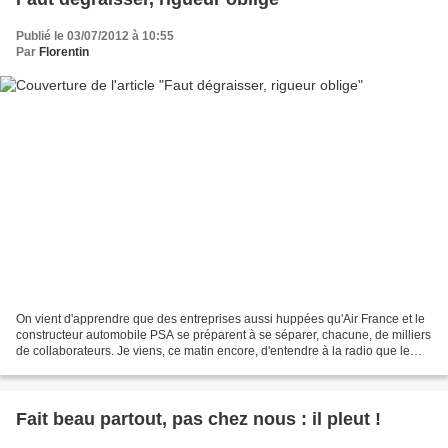
Publié le 03/07/2012 à 10:55
Par
Florentin
On vient d'apprendre que des entreprises aussi huppées qu'Air France et le
constructeur automobile PSA se préparent à se séparer, chacune, de milliers
de collaborateurs. Je viens, ce matin encore, d'entendre à la radio que le
téléphoniste SFR s'apprêtait,...
Fait beau partout, pas chez nous : il pleut !