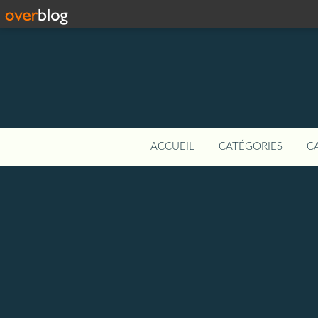
ACCUEIL
CATÉGORIES
C