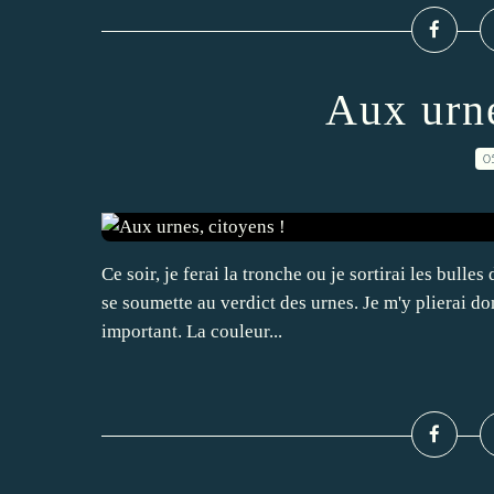
Aux urne
0
Ce soir, je ferai la tronche ou je sortirai les bulle
se soumette au verdict des urnes. Je m'y plierai do
important. La couleur...