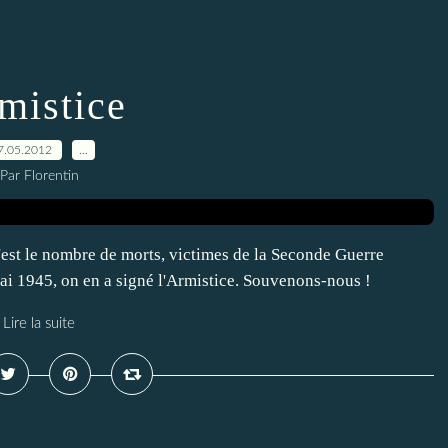
mistice
7.05.2012
…
Par Florentin
st le nombre de morts, victimes de la Seconde Guerre
Mai 1945, on en a signé l'Armistice. Souvenons-nous !
Lire la suite