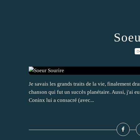
Soeu
0
Je savais les grands traits de la vie, finalement d
chanson qui fut un succès planétaire. Aussi, j'ai eu l
Coninx lui a consacré (avec...