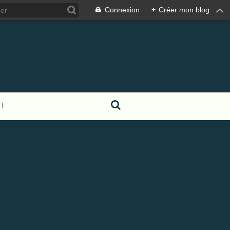
Connexion
+
Créer mon blog
T