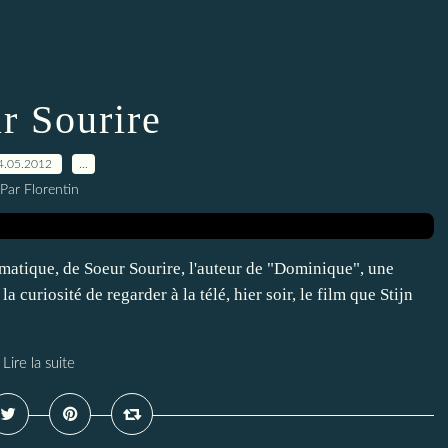
r Sourire
4.05.2012
…
Par Florentin
ramatique, de Soeur Sourire, l'auteur de "Dominique", une
a curiosité de regarder à la télé, hier soir, le film que Stijn
Lire la suite