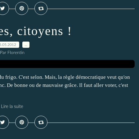
s, citoyens !
5.05.2012
…
Par Florentin
s du frigo. C'est selon. Mais, la règle démocratique veut qu'on
nc. De bonne ou de mauvaise grâce. Il faut aller voter, c'est
Lire la suite