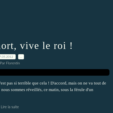
ort, vive le roi !
7.05.2012
…
Par Florentin
est pas si terrible que cela ! D'accord, mais on ne va tout de
 nous sommes réveillés, ce matin, sous la férule d'un
Lire la suite