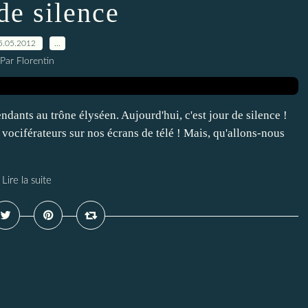
de silence
5.05.2012
…
Par Florentin
ants au trône élyséen. Aujourd'hui, c'est jour de silence !
 vociférateurs sur nos écrans de télé ! Mais, qu'allons-nous
Lire la suite