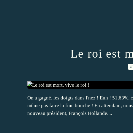
Le roi est m
0
On a gagné, les doigts dans l'nez ! Euh ! 51,63%, c'
même pas faire la fine bouche ! En attendant, nous
nouveau président, François Hollande....