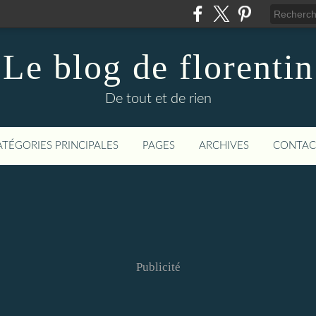
Le blog de florentin
De tout et de rien
ATÉGORIES PRINCIPALES
PAGES
ARCHIVES
CONTAC
Publicité