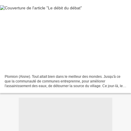
Plomion (Aisne). Tout allait bien dans le meilleur des mondes. Jusqu'à ce
que la communauté de communes entreprenne, pour améliorer
l'assainissement des eaux, de détourner la source du village. Ce jour-là, le
voisin de la fontaine, Michel Heuclin, vit...