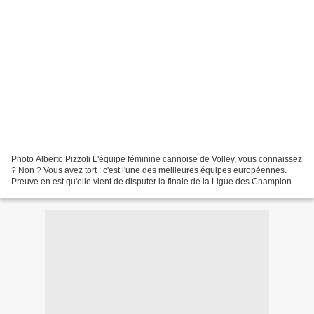
Photo Alberto Pizzoli L'équipe féminine cannoise de Volley, vous connaissez
? Non ? Vous avez tort : c'est l'une des meilleures équipes européennes.
Preuve en est qu'elle vient de disputer la finale de la Ligue des Champions
hier à Bakou. Mais personne...