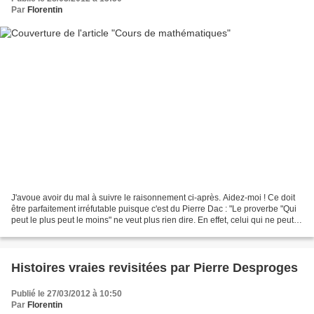
Par
Florentin
J'avoue avoir du mal à suivre le raisonnement ci-après. Aidez-moi ! Ce doit
être parfaitement irréfutable puisque c'est du Pierre Dac : "Le proverbe "Qui
peut le plus peut le moins" ne veut plus rien dire. En effet, celui qui ne peut
que le moins ne peut...
Histoires vraies revisitées par Pierre Desproges
Publié le 27/03/2012 à 10:50
Par
Florentin