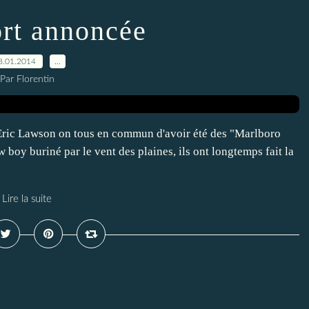
rt annoncée
8.01.2014
…
Par Florentin
ric Lawson on tous en commun d'avoir été des "Marlboro
 boy buriné par le vent des plaines, ils ont longtemps fait la
Lire la suite