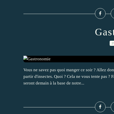
Gas
2
Vous ne savez pas quoi manger ce soir ? Allez do
partir d'insectes. Quoi ? Cela ne vous tente pas ? F
seront demain à la base de notre...