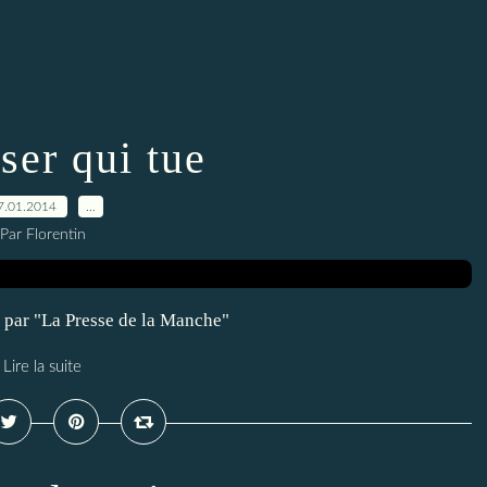
ser qui tue
7.01.2014
…
Par Florentin
 par "La Presse de la Manche"
Lire la suite