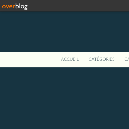
ACCUEIL
CATÉGORIES
C