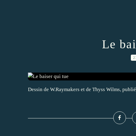
Le bai
2
Dessin de W.Raymakers et de Thyss Wilms, publié