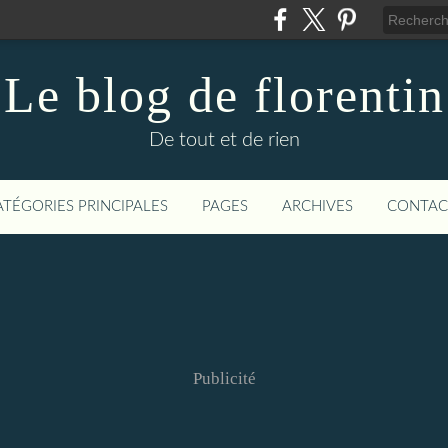
Le blog de florentin
De tout et de rien
ATÉGORIES PRINCIPALES
PAGES
ARCHIVES
CONTAC
Publicité