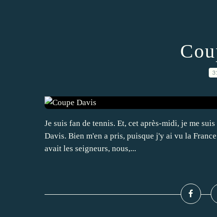
Cou
3
Je suis fan de tennis. Et, cet après-midi, je me sui
Davis. Bien m'en a pris, puisque j'y ai vu la Franc
avait les seigneurs, nous,...