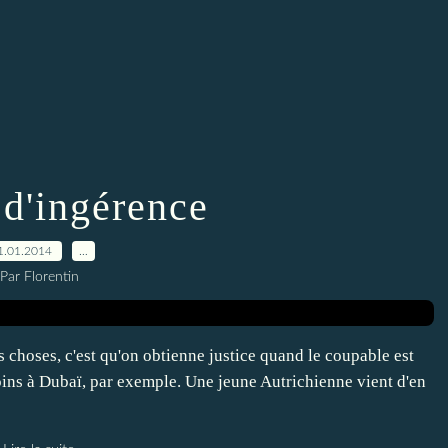
 d'ingérence
1.01.2014
…
Par Florentin
es choses, c'est qu'on obtienne justice quand le coupable est
 moins à Dubaï, par exemple. Une jeune Autrichienne vient d'en