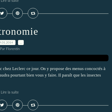
Lire la suite
tronomie
9.01.2014
…
Par Florentin
nc chez Leclerc ce jour. On y propose des menus concoctés à
audra pourtant bien vous y faire. Il paraît que les insectes
Lire la suite