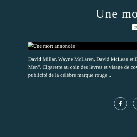
Une mo
2
David Millar, Wayne McLaren, David McLean et E
Men". Cigarette au coin des lèvres et visage de cow
publicité de la célèbre marque rouge...