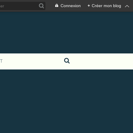
Connexion
+
Créer mon blog
T