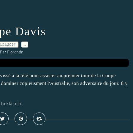
pe Davis
1.01.2014
…
Par Florentin
s vissé à la télé pour assister au premier tour de la Coupe
e dominer copieusment l'Australie, son adversaire du jour. Il y
Lire la suite