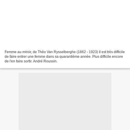
Femme au miroir, de Théo Van Rysselberghe (1862 - 1923) Il est très difficile
de faire entrer une femme dans sa quarantième année. Plus difficile encore
de l'en faire sortir. André Roussin.