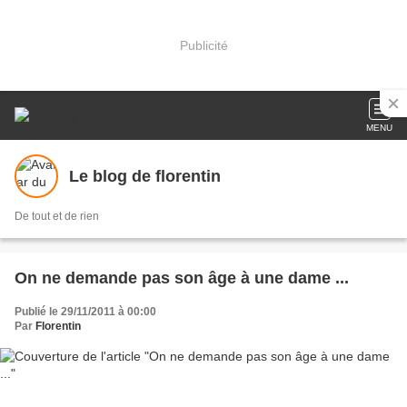
Publicité
MENU
Le blog de florentin
De tout et de rien
On ne demande pas son âge à une dame ...
Publié le 29/11/2011 à 00:00
Par
Florentin