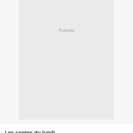
Publicité
Les contes du lundi