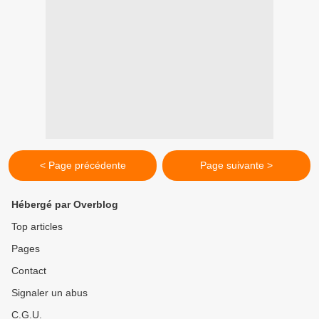
< Page précédente
Page suivante >
Hébergé par Overblog
Top articles
Pages
Contact
Signaler un abus
C.G.U.