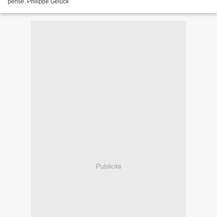
pense. Philippe Geluck
Publicité