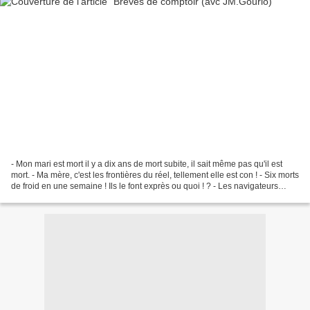
- Mon mari est mort il y a dix ans de mort subite, il sait même pas qu'il est
mort. - Ma mère, c'est les frontières du réel, tellement elle est con ! - Six morts
de froid en une semaine ! Ils le font exprès ou quoi ! ? - Les navigateurs
solitaires, tu...