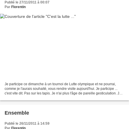
Publié le 27/11/2011 à 00:07
Par
Florentin
Je participe ce dimanche à un tournoi de Lutte olympique et ne pourrai,
comme je l'aurais souhaité, vous rendre visite aujourd'hui. Je participe ...
c'est vite dit. Pas sur les tapis. Je n'ai plus l'âge de pareille gesticulation. Je
me casserais en deux...
Ensemble
Publié le 26/11/2011 à 14:59
Par
Florentin