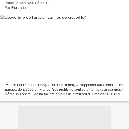
Publié le 18/11/2011 à 17:16
Par
Florentin
PSA, le fabricant des Peugeot et des Citroën, va supprimer 6000 emplois en
Europe, dont 2000 en France. Ses profits ne sont sûrement pas assez gros !
Même s'ils ont tout de même été de plus d'un milliard d'€uros en 2010 ! Il va
donc délocaliser, en Inde...