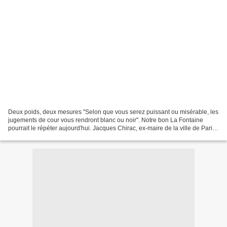
Deux poids, deux mesures "Selon que vous serez puissant ou misérable, les
jugements de cour vous rendront blanc ou noir". Notre bon La Fontaine
pourrait le répéter aujourd'hui. Jacques Chirac, ex-maire de la ville de Paris,
soupçonné de malversations...