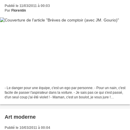
Publié le 11/03/2011 à 00:03
Par
Florentin
- Le danger pour une équipe, c'est un ego par personne. - Pour un nain, c'est
facile de passer l'aspirateur dans la voiture. - Je sais pas ce qui s'est passé,
d'un seul coup j'ai été violet ! - Maman, c'est un boulot, je vous jure !
D'ailleurs, je vais...
Art moderne
Publié le 10/03/2011 à 00:04