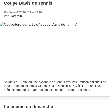
Coupe Davis de Tennis
Publié le 07/03/2011 à 00:09
Par
Florentin
Solidaires... Notre équipe nationale de Tennis s'est valeureusement qualifiée
pour le second tour de la Coupe Davis. De justesse ! C'était d'autant plus
méritoire que nous l'avons fait en alignant des seconds couteaux.
Remplaçants de luxe, évidemment,...
Le poème du dimanche