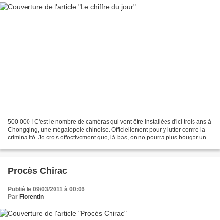
500 000 ! C'est le nombre de caméras qui vont être installées d'ici trois ans à
Chongqing, une mégalopole chinoise. Officiellement pour y lutter contre la
criminalité. Je crois effectivement que, là-bas, on ne pourra plus bouger une
patte sans que les...
Procès Chirac
Publié le 09/03/2011 à 00:06
Par
Florentin