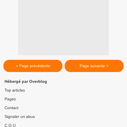
< Page précédente
Page suivante >
Hébergé par Overblog
Top articles
Pages
Contact
Signaler un abus
C.G.U.