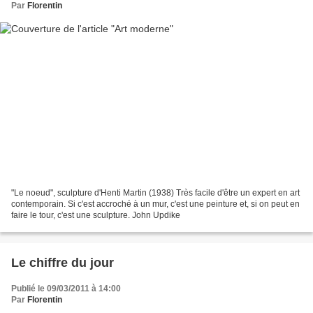
Par
Florentin
"Le noeud", sculpture d'Henti Martin (1938) Très facile d'être un expert en art
contemporain. Si c'est accroché à un mur, c'est une peinture et, si on peut en
faire le tour, c'est une sculpture. John Updike
Le chiffre du jour
Publié le 09/03/2011 à 14:00
Par
Florentin