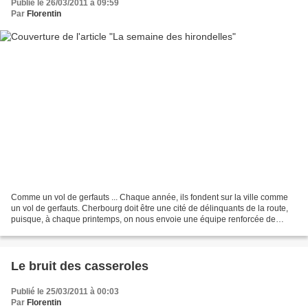
Publié le 26/03/2011 à 09:59
Par
Florentin
Comme un vol de gerfauts ... Chaque année, ils fondent sur la ville comme
un vol de gerfauts. Cherbourg doit être une cité de délinquants de la route,
puisque, à chaque printemps, on nous envoie une équipe renforcée de
CRS, chargés de contrôler tout ce...
Le bruit des casseroles
Publié le 25/03/2011 à 00:03
Par
Florentin