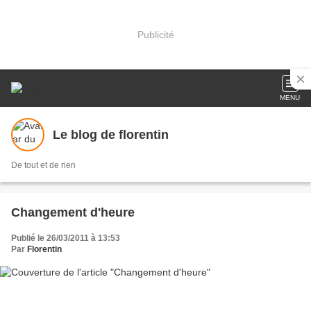
Publicité
MENU
Le blog de florentin
De tout et de rien
Changement d'heure
Publié le 26/03/2011 à 13:53
Par
Florentin