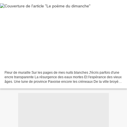
Fleur de muraille Sur les pages de mes nuits blanches J'écris parfois d'une
encre transparente La résurgence des eaux mortes Et l'espérance des vieux
âges. Une lune de province Pavoise encore les créneaux De la ville broyée
Par ses rouages mécaniques....