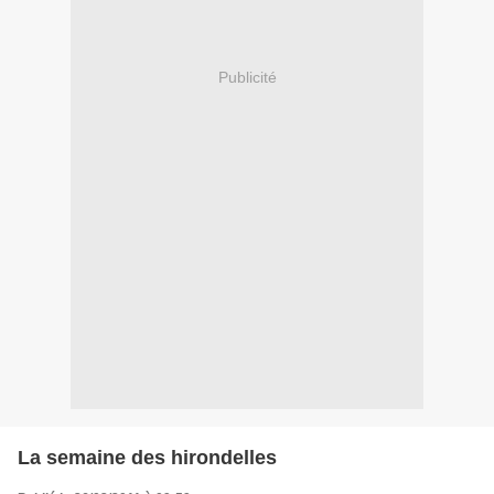
Publicité
La semaine des hirondelles