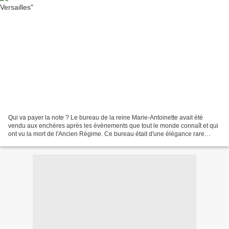
Qui va payer la note ? Le bureau de la reine Marie-Antoinette avait été
vendu aux enchères après les évènements que tout le monde connaît et qui
ont vu la mort de l'Ancien Régime. Ce bureau était d'une élégance rare
(constatez-le, vous-même), puisqu'il...