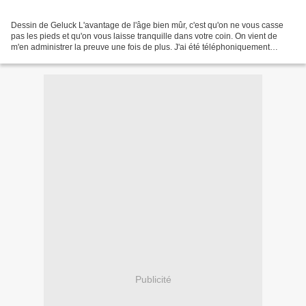
Dessin de Geluck L'avantage de l'âge bien mûr, c'est qu'on ne vous casse
pas les pieds et qu'on vous laisse tranquille dans votre coin. On vient de
m'en administrer la preuve une fois de plus. J'ai été téléphoniquement
sollicité hier par une boîte de...
Publicité