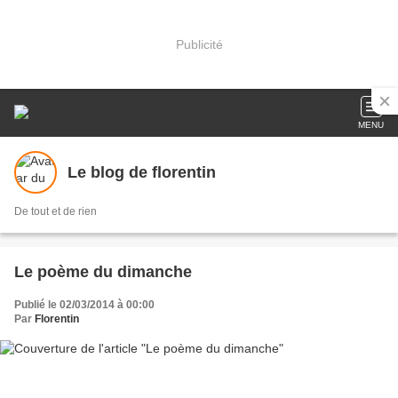
Publicité
MENU
Le blog de florentin
De tout et de rien
Le poème du dimanche
Publié le 02/03/2014 à 00:00
Par
Florentin