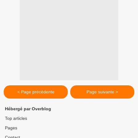
< Page précédente
Page suivante >
Hébergé par Overblog
Top articles
Pages
Contact