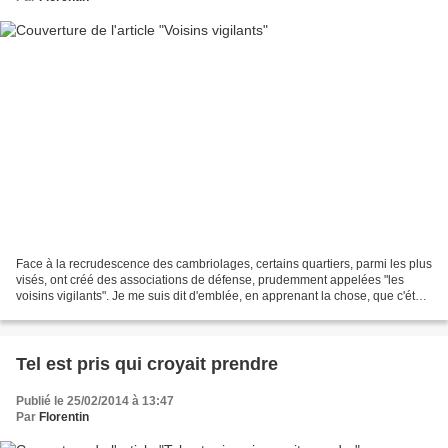
Face à la recrudescence des cambriolages, certains quartiers, parmi les plus
visés, ont créé des associations de défense, prudemment appelées "les
voisins vigilants". Je me suis dit d'emblée, en apprenant la chose, que c'était
une bonne idée. Le but visé...
Tel est pris qui croyait prendre
Publié le 25/02/2014 à 13:47
Par
Florentin