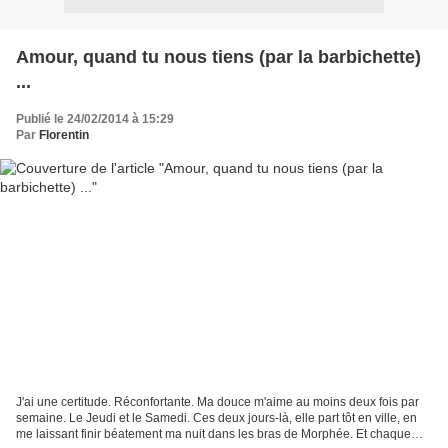
Amour, quand tu nous tiens (par la barbichette)
...
Publié le 24/02/2014 à 15:29
Par
Florentin
J'ai une certitude. Réconfortante. Ma douce m'aime au moins deux fois par
semaine. Le Jeudi et le Samedi. Ces deux jours-là, elle part tôt en ville, en
me laissant finir béatement ma nuit dans les bras de Morphée. Et chaque