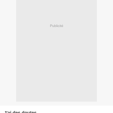
Publicité
J'ai des doutes ...