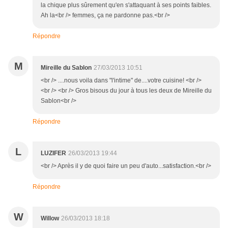
la chique plus sûrement qu'en s'attaquant à ses points faibles.
Ah la<br /> femmes, ça ne pardonne pas.<br />
Répondre
M
Mireille du Sablon
27/03/2013 10:51
<br /> ....nous voila dans "l'intime" de....votre cuisine! <br />
<br /> <br /> Gros bisous du jour à tous les deux de Mireille du
Sablon<br />
Répondre
L
LUZIFER
26/03/2013 19:44
<br /> Après il y de quoi faire un peu d'auto...satisfaction.<br />
Répondre
W
Willow
26/03/2013 18:18