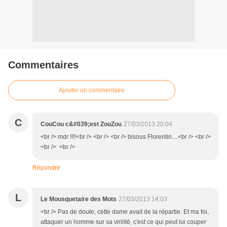
Commentaires
Ajouter un commentaire
C
CouCou c&#039;est ZouZou
27/03/2013 20:04
<br /> mdr !!!!<br /> <br /> <br /> bisous Florentin....<br /> <br />
<br /> <br />
Répondre
L
Le Mousquetaire des Mots
27/03/2013 14:03
<br /> Pas de doute, cette dame avait de la répartie. Et ma foi,
attaquer un homme sur sa virilité, c'est ce qui peut lui couper