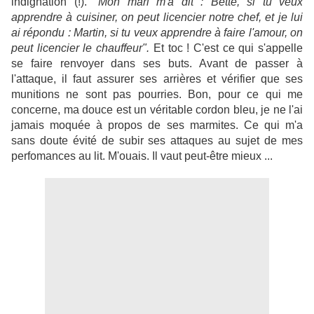
indignation (!). "
Mon mari m'a dit : Bette, si tu veux
apprendre à cuisiner, on peut licencier notre chef, et je lui
ai répondu : Martin, si tu veux apprendre à faire l'amour, on
peut licencier le chauffeur".
Et toc ! C'est ce qui s'appelle
se faire renvoyer dans ses buts. Avant de passer à
l'attaque, il faut assurer ses arrières et vérifier que ses
munitions ne sont pas pourries. Bon, pour ce qui me
concerne, ma douce est un véritable cordon bleu, je ne l'ai
jamais moquée à propos de ses marmites. Ce qui m'a
sans doute évité de subir ses attaques au sujet de mes
perfomances au lit. M'ouais. Il vaut peut-être mieux ...