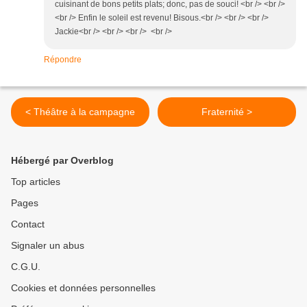
cuisinant de bons petits plats; donc, pas de souci! <br /> <br />
<br /> Enfin le soleil est revenu! Bisous.<br /> <br /> <br />
Jackie<br /> <br /> <br /> <br />
Répondre
< Théâtre à la campagne
Fraternité >
Hébergé par Overblog
Top articles
Pages
Contact
Signaler un abus
C.G.U.
Cookies et données personnelles