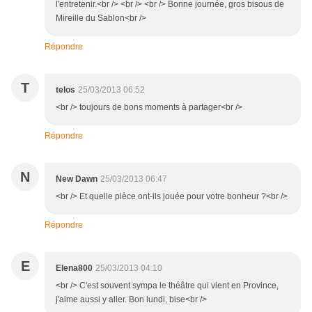
l'entretenir.<br /> <br /> <br /> Bonne journée, gros bisous de
Mireille du Sablon<br />
Répondre
T
telos
25/03/2013 06:52
<br /> toujours de bons moments à partager<br />
Répondre
N
New Dawn
25/03/2013 06:47
<br /> Et quelle pièce ont-ils jouée pour votre bonheur ?<br />
Répondre
E
Elena800
25/03/2013 04:10
<br /> C'est souvent sympa le théâtre qui vient en Province,
j'aime aussi y aller. Bon lundi, bise<br />