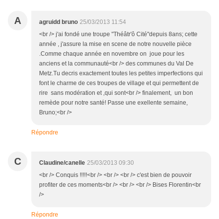
A
agruidd bruno
25/03/2013 11:54
<br /> j'ai fondé une troupe "Théâtr'ô Cité"depuis 8ans; cette
année , j'assure la mise en scene de notre nouvelle pièce
.Comme chaque année en novembre on joue pour les
anciens et la communauté<br /> des communes du Val De
Metz.Tu decris exactement toutes les petites imperfections qui
font le charme de ces troupes de village et qui permettent de
rire sans modération et ,qui sont<br /> finalement, un bon
remède pour notre santé! Passe une exellente semaine,
Bruno;<br />
Répondre
C
Claudine/canelle
25/03/2013 09:30
<br /> Conquis !!!!!<br /> <br /> <br /> c'est bien de pouvoir
profiter de ces moments<br /> <br /> <br /> Bises Florentin<br
/>
Répondre