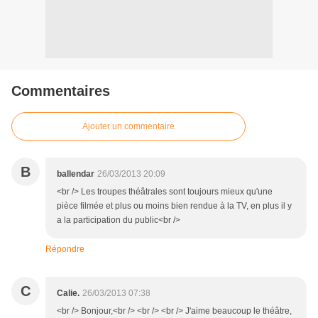
Commentaires
Ajouter un commentaire
B
ballendar
26/03/2013 20:09
<br /> Les troupes théâtrales sont toujours mieux qu'une
pièce filmée et plus ou moins bien rendue à la TV, en plus il y
a la participation du public<br />
Répondre
C
Calie.
26/03/2013 07:38
<br /> Bonjour,<br /> <br /> <br /> J'aime beaucoup le théâtre,