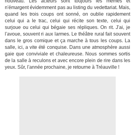
nouveau. Les acteurs sont toujours les mêmes et
n'émargent évidemment pas au listing du vedettariat. Mais,
quand les trois coups ont sonné, on oublie rapidement
celui qui a le trac, celui qui récite son texte, celui qui
surjoue ou celui qui bégaie ses répliques. On rit. J'ai, je
l'avoue, souvent ri aux larmes. Le théâtre rural fait souvent
dans le gros comique et ça marche à tous les coups. La
salle, ici, a vite été conquise. Dans une atmosphère aussi
gaie que conviviale et chaleureuse. Nous sommes sortis
de la salle à reculons et avec encore plein de rire dans les
yeux. Sûr, l'année prochaine, je retourne à Tréauville !