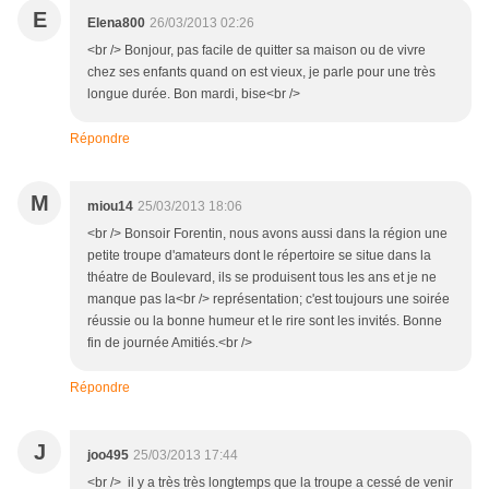
E
Elena800
26/03/2013 02:26
<br /> Bonjour, pas facile de quitter sa maison ou de vivre
chez ses enfants quand on est vieux, je parle pour une très
longue durée. Bon mardi, bise<br />
Répondre
M
miou14
25/03/2013 18:06
<br /> Bonsoir Forentin, nous avons aussi dans la région une
petite troupe d'amateurs dont le répertoire se situe dans la
théatre de Boulevard, ils se produisent tous les ans et je ne
manque pas la<br /> représentation; c'est toujours une soirée
réussie ou la bonne humeur et le rire sont les invités. Bonne
fin de journée Amitiés.<br />
Répondre
J
joo495
25/03/2013 17:44
<br /> il y a très très longtemps que la troupe a cessé de venir