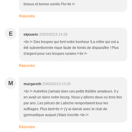
bisous et bonne soirée Flo<br />
Répondre
E
elpoueto
25/03/2013 14:29
<br /> Des troupes qui font notre bonheur !La nôtre qui est a
été subventionnée rique faute de fonds de disparaître ! Plus
d'argent pour ces troupes rurales !<br />
Répondre
M
margareth
25/03/2013 13:35
<br /> Autrefois j'aimais bien ces petits théâtre amateurs. Il y
en avait un dans notre bourg. Nous y allions deux ou trois fois
par ans. Les pièces de Labiche remportaient tous les
suffrages. Plus tard<br /> j'y ai dansé avec le club de
gymnastique auquel j'étais inscrite.<br />
Répondre