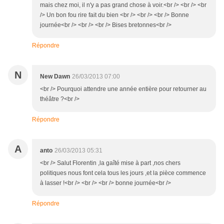
mais chez moi, il n'y a pas grand chose à voir.<br /> <br /> <br
/> Un bon fou rire fait du bien <br /> <br /> <br /> Bonne
journée<br /> <br /> <br /> Bises bretonnes<br />
Répondre
N
New Dawn
26/03/2013 07:00
<br /> Pourquoi attendre une année entière pour retourner au
théâtre ?<br />
Répondre
A
anto
26/03/2013 05:31
<br /> Salut Florentin ,la gaîté mise à part ,nos chers
politiques nous font cela tous les jours ,et la pièce commence
à lasser !<br /> <br /> <br /> bonne journée<br />
Répondre