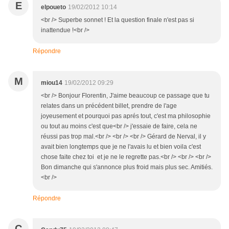
E
elpoueto
19/02/2012 10:14
<br /> Superbe sonnet ! Et la question finale n'est pas si
inattendue !<br />
Répondre
M
miou14
19/02/2012 09:29
<br /> Bonjour Florentin, J'aime beaucoup ce passage que tu
relates dans un précédent billet, prendre de l'age
joyeusement et pourquoi pas aprés tout, c'est ma philosophie
ou tout au moins c'est que<br /> j'essaie de faire, cela ne
réussi pas trop mal.<br /> <br /> <br /> Gérard de Nerval, il y
avait bien longtemps que je ne l'avais lu et bien voila c'est
chose faite chez toi et je ne le regrette pas.<br /> <br /> <br />
Bon dimanche qui s'annonce plus froid mais plus sec. Amitiés.
<br />
Répondre
C