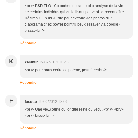
<br /> BSR FLO - Ce poème est une belle analyse de la vie
de certains individus qui en le lisant peuvent se reconnaître .
Désires tu un<br /> site pour extraire des photos d'un
diaporama chez power point tu peux essayer via google -
bizzzz<br />
Répondre
K
kasimir
19/02/2012 18:45
<br /> pour nous écrire ce poème, peut-être<br />
Répondre
F
fusette
19/02/2012 18:06
<br /> Une vie..courte ou longue reste du vécu..<br /> <br />
<br /> bises<br />
Répondre