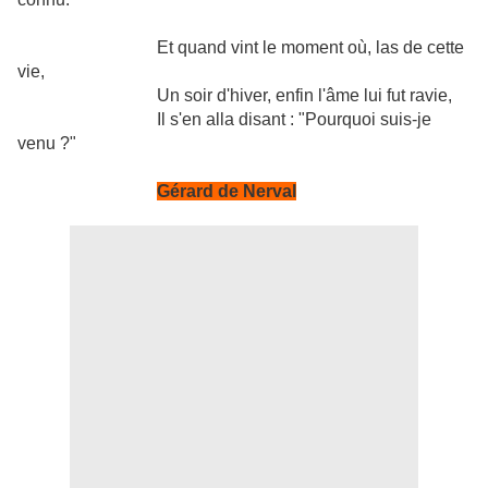
Et quand vint le moment où, las de cette
vie,
Un soir d'hiver, enfin l'âme lui fut ravie,
Il s'en alla disant : "Pourquoi suis-je
venu ?"
Gérard de Nerval