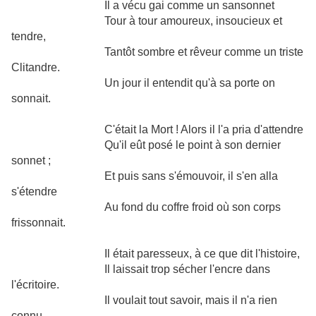
Il a vécu gai comme un sansonnet
Tour à tour amoureux, insoucieux et
tendre,
Tantôt sombre et rêveur comme un triste
Clitandre.
Un jour il entendit qu'à sa porte on
sonnait.
C'était la Mort ! Alors il l'a pria d'attendre
Qu'il eût posé le point à son dernier
sonnet ;
Et puis sans s'émouvoir, il s'en alla
s'étendre
Au fond du coffre froid où son corps
frissonnait.
Il était paresseux, à ce que dit l'histoire,
Il laissait trop sécher l'encre dans
l'écritoire.
Il voulait tout savoir, mais il n'a rien
connu.