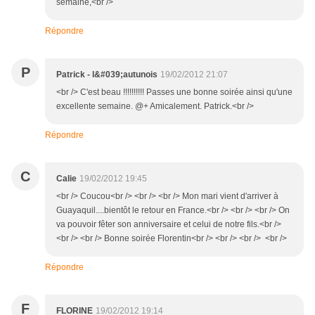
semaine,<br />
Répondre
P
Patrick - l&#039;autunois
19/02/2012 21:07
<br /> C'est beau !!!!!!!!!! Passes une bonne soirée ainsi qu'une
excellente semaine. @+ Amicalement. Patrick.<br />
Répondre
C
Calie
19/02/2012 19:45
<br /> Coucou<br /> <br /> <br /> Mon mari vient d'arriver à
Guayaquil....bientôt le retour en France.<br /> <br /> <br /> On
va pouvoir fêter son anniversaire et celui de notre fils.<br />
<br /> <br /> Bonne soirée Florentin<br /> <br /> <br /> <br />
Répondre
F
FLORINE
19/02/2012 19:14