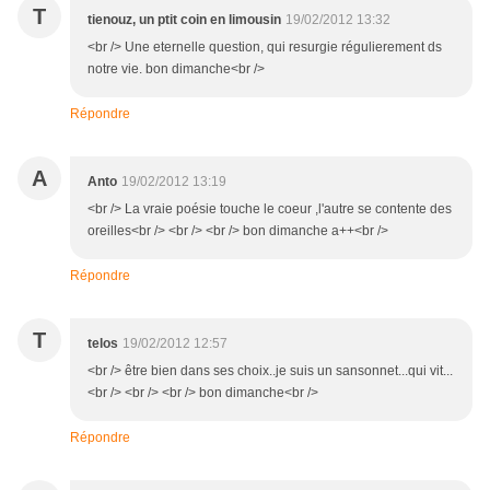
T
tienouz, un ptit coin en limousin
19/02/2012 13:32
<br /> Une eternelle question, qui resurgie régulierement ds
notre vie. bon dimanche<br />
Répondre
A
Anto
19/02/2012 13:19
<br /> La vraie poésie touche le coeur ,l'autre se contente des
oreilles<br /> <br /> <br /> bon dimanche a++<br />
Répondre
T
telos
19/02/2012 12:57
<br /> être bien dans ses choix..je suis un sansonnet...qui vit...
<br /> <br /> <br /> bon dimanche<br />
Répondre