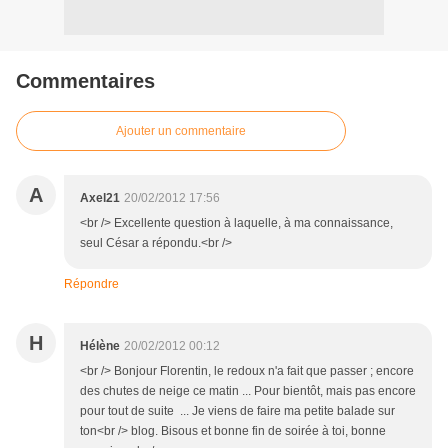
Commentaires
Ajouter un commentaire
A
Axel21
20/02/2012 17:56
<br /> Excellente question à laquelle, à ma connaissance,
seul César a répondu.<br />
Répondre
H
Hélène
20/02/2012 00:12
<br /> Bonjour Florentin, le redoux n'a fait que passer ; encore
des chutes de neige ce matin ... Pour bientôt, mais pas encore
pour tout de suite ... Je viens de faire ma petite balade sur
ton<br /> blog. Bisous et bonne fin de soirée à toi, bonne