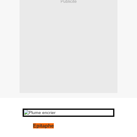
Publicité
Epitaphe