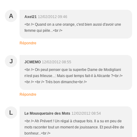
A
Axel21
12/02/2012 09:46
<br /> Quand on a une orange, c'est bien aussi d'avoir une
femme qui pèle...<br />
Répondre
J
JCMEMO
12/02/2012 08:55
<br /> On peut penser que la superbe Dame de Modigliani
n'est pas frileuse...: Mais quel temps fait-il à Alicante ?<br />
<br /> <br /> Trés bon dimanche<br />
Répondre
L
Le Mousquetaire des Mots
12/02/2012 08:54
<br /> Ah Prévert ! Un régal à chaque fois. Il a su en peu de
mots raconter tout un moment de jouissance. Et peut-être de
bonheur...<br />