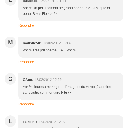
E
eukelade
12/02/2012 21:14
<br /> Un petit moment de grand bonheur, c'est simple et
beau. Bises Flo.<br />
Répondre
M
moustic581
12/02/2012 13:14
<br /> Très joli poème ... A++<br />
Répondre
C
CAnto
12/02/2012 12:59
<br /> Heureux mariage de l'image et du verbe ,à admirer
sans autre commentaire !<br />
Répondre
L
LUZIFER
12/02/2012 12:07