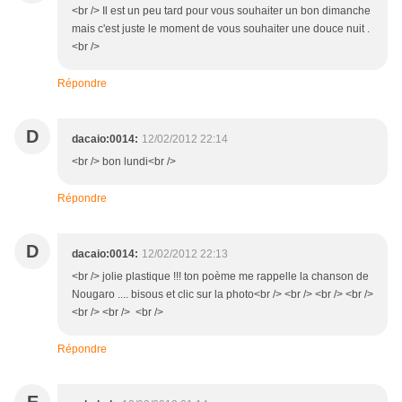
<br /> Il est un peu tard pour vous souhaiter un bon dimanche
mais c'est juste le moment de vous souhaiter une douce nuit .
<br />
Répondre
D
dacaio:0014:
12/02/2012 22:14
<br /> bon lundi<br />
Répondre
D
dacaio:0014:
12/02/2012 22:13
<br /> jolie plastique !!! ton poème me rappelle la chanson de
Nougaro .... bisous et clic sur la photo<br /> <br /> <br /> <br />
<br /> <br /> <br />
Répondre