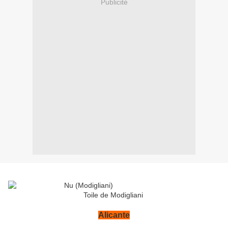
Publicité
Toile de Modigliani
Alicante