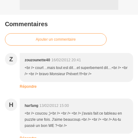
Commentaires
Ajouter un commentaire
Z
zouzounette40
16/02/2012 20:41
<br /> court ...mais tout est dit....et superbement dit....<br /> <br
/> <br /> bravo Monsieur Prévert !!!<br />
Répondre
H
harfang
13/02/2012 15:00
<br /> coucou ;)<br /> <br /> <br /> j'avais fait ce tableau en
puzzle une fois. J'aime beaucoup.<br /> <br /> <br /> As-tu
passé un bon WE ?<br />