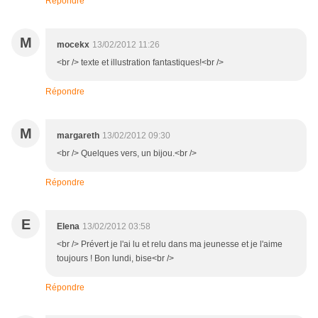
Répondre
M
mocekx
13/02/2012 11:26
<br /> texte et illustration fantastiques!<br />
Répondre
M
margareth
13/02/2012 09:30
<br /> Quelques vers, un bijou.<br />
Répondre
E
Elena
13/02/2012 03:58
<br /> Prévert je l'ai lu et relu dans ma jeunesse et je l'aime
toujours ! Bon lundi, bise<br />
Répondre