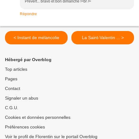
Prévert... bravo et bon dimanche !<br />
Répondre
< Instant de mélancolie
La Saint-Valentin ... >
Hébergé par Overblog
Top articles
Pages
Contact
Signaler un abus
C.G.U.
Cookies et données personnelles
Préférences cookies
Voir le profil de Florentin sur le portail Overblog