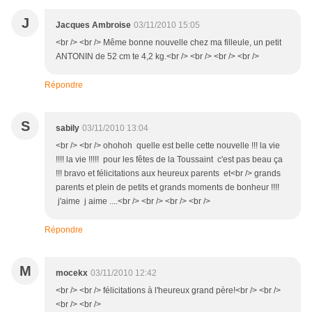
J
Jacques Ambroise
03/11/2010 15:05
<br /> <br /> Même bonne nouvelle chez ma filleule, un petit
ANTONIN de 52 cm te 4,2 kg.<br /> <br /> <br /> <br />
Répondre
S
sabily
03/11/2010 13:04
<br /> <br /> ohohoh quelle est belle cette nouvelle !!! la vie
!!!! la vie !!!!! pour les fêtes de la Toussaint c'est pas beau ça
!!! bravo et félicitations aux heureux parents et<br /> grands
parents et plein de petits et grands moments de bonheur !!!!
j'aime j aime ....<br /> <br /> <br /> <br />
Répondre
M
mocekx
03/11/2010 12:42
<br /> <br /> félicitations à l'heureux grand père!<br /> <br />
<br /> <br />