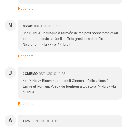
Répondre
N
Nicole
03/11/2010 11:53
<br /> <br /> Je trinque à l'arrivée de ton petit bonhomme et au
bonheur de toute sa famille . Très gros becs cher Flo
Nicole<br /> <br /> <br /> <br />
Répondre
J
JCMEMO
03/11/2010 11:23
<br /> <br /> Bienvenue au petit Clément ! Félicitations à
Emilie et Romain. Voeux de bonheur à tous...<br /> <br /> <br
/> <br />
Répondre
A
anto.
03/11/2010 11:15