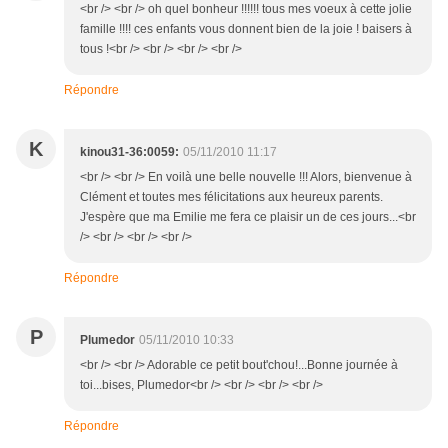
<br /> <br /> oh quel bonheur !!!!!! tous mes voeux à cette jolie
famille !!!! ces enfants vous donnent bien de la joie ! baisers à
tous !<br /> <br /> <br /> <br />
Répondre
K
kinou31-36:0059:
05/11/2010 11:17
<br /> <br /> En voilà une belle nouvelle !!! Alors, bienvenue à
Clément et toutes mes félicitations aux heureux parents.
J'espère que ma Emilie me fera ce plaisir un de ces jours...<br
/> <br /> <br /> <br />
Répondre
P
Plumedor
05/11/2010 10:33
<br /> <br /> Adorable ce petit bout'chou!...Bonne journée à
toi...bises, Plumedor<br /> <br /> <br /> <br />
Répondre