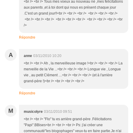
<br /> <br /> Tous mes voeux au nouveau né ,mes felicitations
aux parents ,et à toi dont qui nous es présent chaque jour
.C'est un grand jour!!<br /> <br /> <br /> <br /> <br /> <br />
<br /> <br /> <br /> <br /> <br /> <br /> <br /> <br /> <br /> <br
/>
Répondre
A
anne
03/11/2010 10:20
<br /> <br /> Ah , la merveilleuse image !<br /> <br /> <br /> La
merveille de la Vie ...<br /> <br /> <br /> Longue vie , Longue
vie , au petit Clément ....<br /> <br /> <br /> (et à l'arrière
grand-père !)<br /> <br /> <br /> <br />
Répondre
M
musicolyre
03/11/2010 09:51
<br /> <br /> "Flo" tu es arrière grand-père .Félicitations
"Papi".BBises<br /> <br /> <br /> Ps: j'ai créer une
communauté"les blogophages" veux-tu en faire partie.Je n'ai