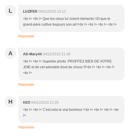
L
LUZIFER
04/11/2010 23:13
<br /> <br /> Que les cieux lui soient cléments ! Et que le
grand-père cultive toujours son art !<br /> <br /> <br /> <br />
Répondre
A
AD-Mary44
04/11/2010 21:38
<br /> <br /> Superbe photo. PROFITEZ BIEN DE VOTRE
JOIE et de cet adorable bout de choux !!!<br /> <br /> <br />
<br />
Répondre
H
H2O
04/11/2010 21:26
<br /> <br /> C'est cela le vrai bonheur !<br /> <br /> <br /> <br
/>
Répondre