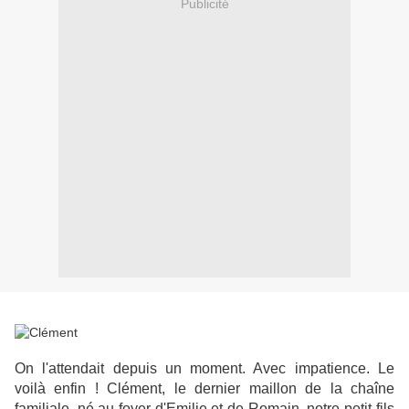
Publicité
On l'attendait depuis un moment. Avec impatience. Le
voilà enfin ! Clément, le dernier maillon de la chaîne
familiale, né au foyer d'Emilie et de Romain, notre petit-fils