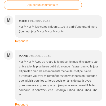
Ajouter un commentaire
M
marie
14/11/2010 10:52
<br /> <br /> les vraies valeurs .....de la part d'une grand mere
( ben oui )<br /> <br /> <br /> <br />
Répondre
M
MAXIE
06/11/2010 10:50
<br /> <br /> Avec du retard je te présente mes félicitations car
grâce à toi le plus beau bébé du monde n'aurait pas vu le jour
!!!! profitez bien de ces moments merveilleux et peut-être
qu'ensuite vous<br /> l'emmènerez en vacances en Bretagne,
quel plaisir pour les arrières petits enfants de partir avec
grand-mamie et grand-papy.... j'en parle savamment !! Je te
souhaite un bon week-end. Biz du jour<br /> <br /> <br /> <br
/>
Répondre