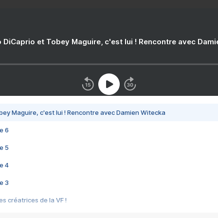
 DiCaprio et Tobey Maguire, c'est lui ! Rencontre avec Dam
bey Maguire, c'est lui ! Rencontre avec Damien Witecka
e 6
e 5
e 4
e 3
s créatrices de la VF !
e 2