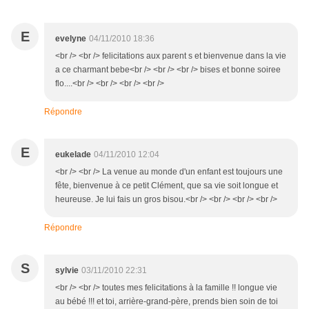
E
evelyne
04/11/2010 18:36
<br /> <br /> felicitations aux parent s et bienvenue dans la vie
a ce charmant bebe<br /> <br /> <br /> bises et bonne soiree
flo....<br /> <br /> <br /> <br />
Répondre
E
eukelade
04/11/2010 12:04
<br /> <br /> La venue au monde d'un enfant est toujours une
fête, bienvenue à ce petit Clément, que sa vie soit longue et
heureuse. Je lui fais un gros bisou.<br /> <br /> <br /> <br />
Répondre
S
sylvie
03/11/2010 22:31
<br /> <br /> toutes mes felicitations à la famille !! longue vie
au bébé !!! et toi, arrière-grand-père, prends bien soin de toi