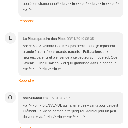
gouté ton champagne!!!!<br /> <br /> <br /> <br /> <br /> <br />
<br />
Répondre
L
Le Mousquetaire des Mots
03/11/2010 08:35
<br /> <br /> Veinard ! Ce n'est pas demain que je rejoindrai la
grande fraternité des grands-parents... Félicitations aux
heureux parents et bienvenue à ce petit roi sur notre sol. Que
l'avenir lui<br /> soit doux et qu'il grandisse dans le bonheur !
<br /> <br /> <br /> <br />
Répondre
O
oornellamai
03/11/2010 07:57
<br /> <br /> BIENVENUE sur la terre des vivants pour ce petit
Clément - la vie se perpétue "et jusqu'au dernier jour un peu
de vous vivra " -<br /> <br /> <br /> <br />