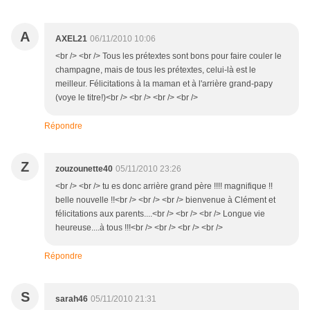
A
AXEL21
06/11/2010 10:06
<br /> <br /> Tous les prétextes sont bons pour faire couler le
champagne, mais de tous les prétextes, celui-là est le
meilleur. Félicitations à la maman et à l'arrière grand-papy
(voye le titre!)<br /> <br /> <br /> <br />
Répondre
Z
zouzounette40
05/11/2010 23:26
<br /> <br /> tu es donc arrière grand père !!!! magnifique !!
belle nouvelle !!<br /> <br /> <br /> bienvenue à Clément et
félicitations aux parents....<br /> <br /> <br /> Longue vie
heureuse....à tous !!!<br /> <br /> <br /> <br />
Répondre
S
sarah46
05/11/2010 21:31