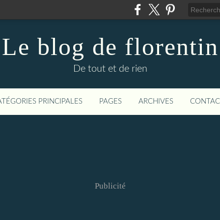
Le blog de florentin
De tout et de rien
ATÉGORIES PRINCIPALES
PAGES
ARCHIVES
CONTAC
Publicité