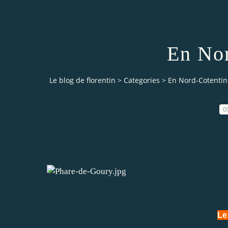
En Nor
Le blog de florentin
>
Categories
>
En Nord-Cotentin
0
Le