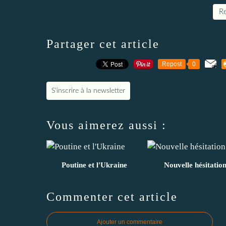
Re
Partager cet article
Repost
0
S'inscrire à la newsletter
Vous aimerez aussi :
Poutine et l'Ukraine
Nouvelle hésitatio
Commenter cet article
Ajouter un commentaire