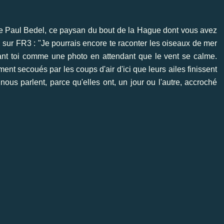
re Paul Bedel, ce paysan du bout de la Hague dont vous avez
, sur FR3 : "Je pourrais encore te raconter les oiseaux de mer
evant toi comme une photo en attendant que le vent se calme.
ment secoués par les coups d'air d'ici que leurs ailes finissent
ous parlent, parce qu'elles ont, un jour ou l'autre, accroché