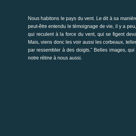
Nous habitons le pays du vent. Le dit à sa maniè
peut-être entendu le témoignage de vie, il y a peu
qui reculent à la force du vent, qui se figent d
Mais, viens donc les voir aussi les corbeaux, telle
par ressembler à des doigts." Belles images, qui n
notre rétine à nous aussi.