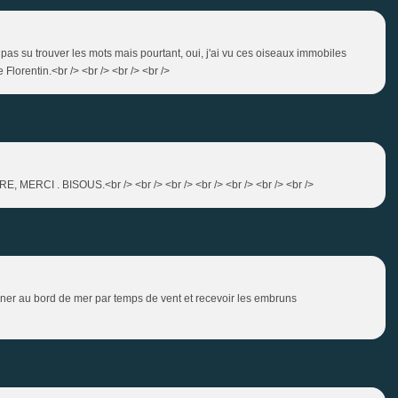
rai pas su trouver les mots mais pourtant, oui, j'ai vu ces oiseaux immobiles
Florentin.<br /> <br /> <br /> <br />
MERCI . BISOUS.<br /> <br /> <br /> <br /> <br /> <br /> <br />
ener au bord de mer par temps de vent et recevoir les embruns