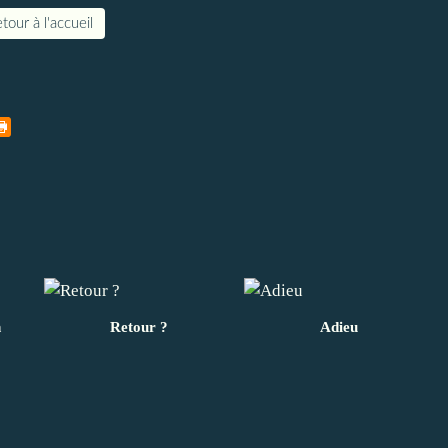
tour à l'accueil
n
Retour ?
Adieu