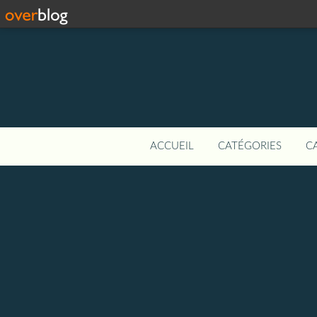
ACCUEIL
CATÉGORIES
C