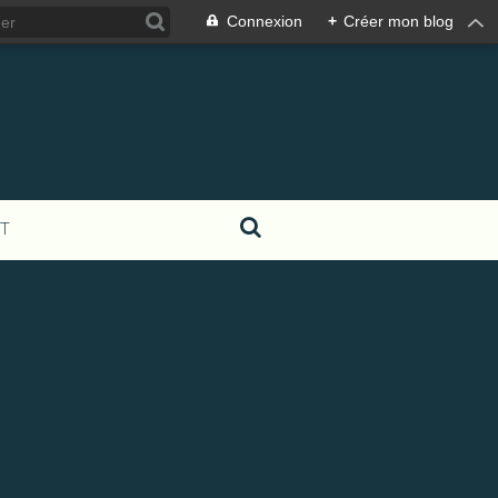
Connexion
+
Créer mon blog
T