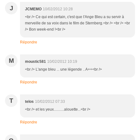
J
JCMEMO
10/02/2012 10:28
<br /> Ce qui est certain, c'est que l'Ange Bleu a su servir à
merveille de sa voix dans le film de Sternberg.<br /> <br /> <br
/> Bon week-end !<br />
Répondre
M
moustic581
10/02/2012 10:19
<br /> L'ange bleu ... une légende .. A++<br />
Répondre
T
telos
10/02/2012 07:33
<br /> et les yeux...........alouette...<br />
Répondre