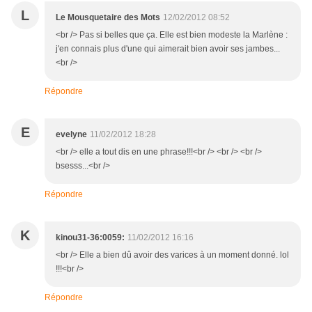
L
Le Mousquetaire des Mots
12/02/2012 08:52
<br /> Pas si belles que ça. Elle est bien modeste la Marlène :
j'en connais plus d'une qui aimerait bien avoir ses jambes...
<br />
Répondre
E
evelyne
11/02/2012 18:28
<br /> elle a tout dis en une phrase!!!<br /> <br /> <br />
bsesss...<br />
Répondre
K
kinou31-36:0059:
11/02/2012 16:16
<br /> Elle a bien dû avoir des varices à un moment donné. lol
!!!<br />
Répondre