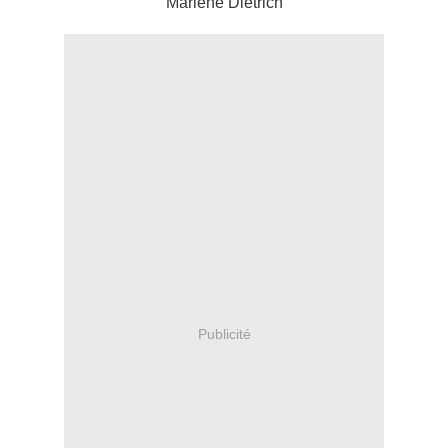
Marlène Dietrich
Publicité