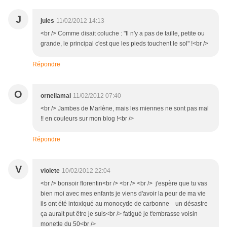
J
jules
11/02/2012 14:13
<br /> Comme disait coluche : "Il n'y a pas de taille, petite ou
grande, le principal c'est que les pieds touchent le sol" !<br />
Répondre
O
ornellamai
11/02/2012 07:40
<br /> Jambes de Marlène, mais les miennes ne sont pas mal
!! en couleurs sur mon blog !<br />
Répondre
V
violete
10/02/2012 22:04
<br /> bonsoir florentin<br /> <br /> <br /> j'espère que tu vas
bien moi avec mes enfants je viens d'avoir la peur de ma vie
ils ont été intoxiqué au monocyde de carbonne un désastre
ça aurait put être je suis<br /> fatigué je t'embrasse voisin
monette du 50<br />