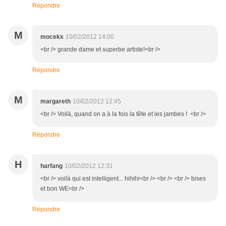
Répondre
M
mocekx
10/02/2012 14:00
<br /> grande dame et superbe artiste!<br />
Répondre
M
margareth
10/02/2012 12:45
<br /> Voilà, quand on a à la fois la tête et les jambes ! <br />
Répondre
H
harfang
10/02/2012 12:31
<br /> voilà qui est intelligent... hihihi<br /> <br /> <br /> bises
et bon WE<br />
Répondre