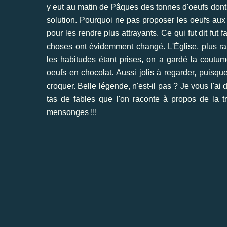
y eut au matin de Pâques des tonnes d'oeufs dont o
solution. Pourquoi ne pas proposer les oeufs aux
pour les rendre plus attrayants. Ce qui fut dit fut f
choses ont évidemment changé. L'Église, plus rai
les habitudes étant prises, on a gardé la cout
oeufs en chocolat. Aussi jolis à regarder, puisqu
croquer. Belle légende, n'est-il pas ? Je vous l'ai d
tas de fables que l'on raconte à propos de la 
mensonges !!!