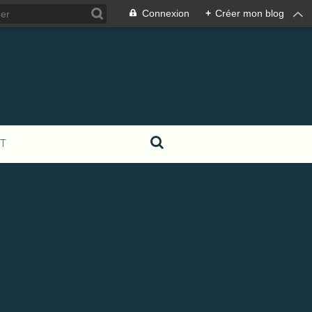
Connexion
+
Créer mon blog
T