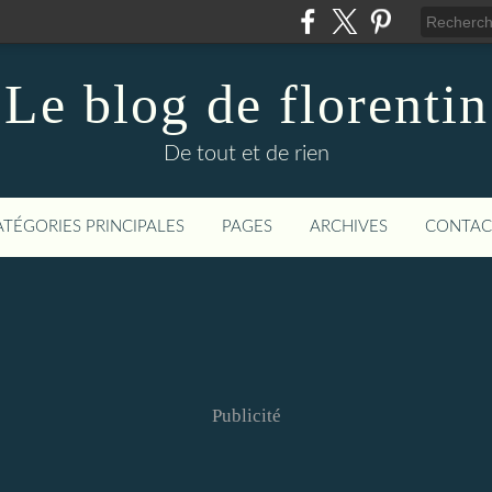
Le blog de florentin
De tout et de rien
ATÉGORIES PRINCIPALES
PAGES
ARCHIVES
CONTAC
Publicité