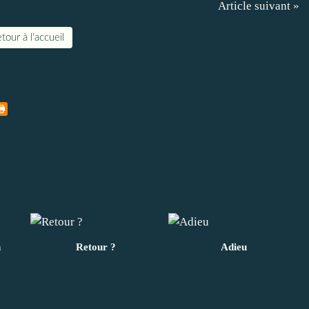
Article suivant »
tour à l'accueil
n
Retour ?
Adieu