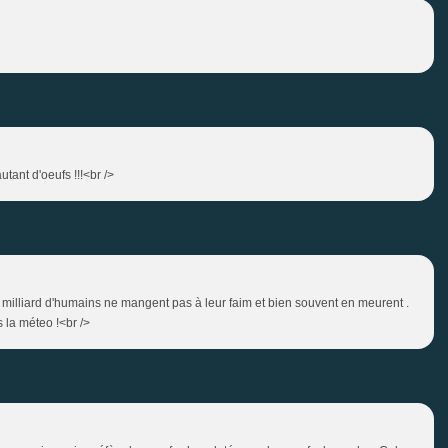
tant d'oeufs !!!<br />
n milliard d'humains ne mangent pas à leur faim et bien souvent en meurent .
s la méteo !<br />