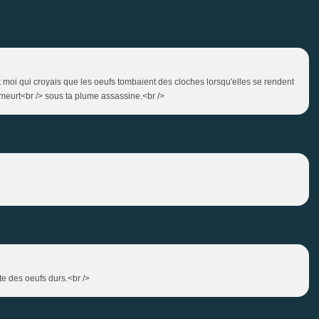
Et moi qui croyais que les oeufs tombaient des cloches lorsqu'elles se rendent
eurt<br /> sous ta plume assassine.<br />
fête des oeufs durs.<br />