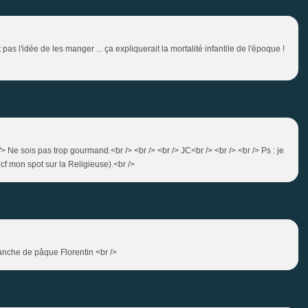
 l'idée de les manger ... ça expliquerait la mortalité infantile de l'époque !
 Ne sois pas trop gourmand.<br /> <br /> <br /> JC<br /> <br /> <br /> Ps : je
(cf mon spot sur la Religieuse).<br />
manche de pâque Florentin <br />