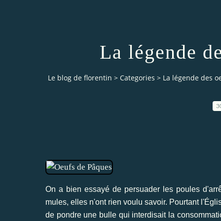
La légende d
Le blog de florentin
>
Categories
>
La légende des o
3
On a bien essayé de persuader les poules d'ar
mules, elles n'ont rien voulu savoir. Pourtant l'Églis
de pondre une bulle qui interdisait la consommatio