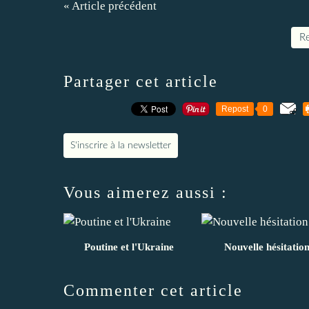
« Article précédent
Re
Partager cet article
Repost
0
S'inscrire à la newsletter
Vous aimerez aussi :
Poutine et l'Ukraine
Nouvelle hésitatio
Commenter cet article