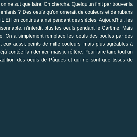
n ne sut que faire. On chercha. Quelqu'un finit par trouver la
 enfants ? Des oeufs qu'on ornerait de couleurs et de rubans
ait. Et l'on continua ainsi pendant des siècles. Aujourd'hui, les
sonnable, n'interdit plus les oeufs pendant le Carême. Mais
ume. On a simplement remplacé les oeufs des poules par des
e, eux aussi, peints de mille couleurs, mais plus agréables à
éjà contée l'an dernier, mais je réitère. Pour faire taire tout un
tradition des oeufs de Pâques et qui ne sont que tissus de