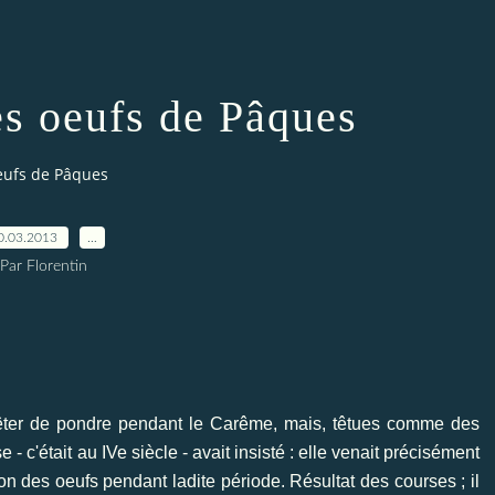
es oeufs de Pâques
eufs de Pâques
0.03.2013
…
Par Florentin
rêter de pondre pendant le Carême, mais, têtues comme des
e - c'était au IVe siècle - avait insisté : elle venait précisément
n des oeufs pendant ladite période. Résultat des courses ; il