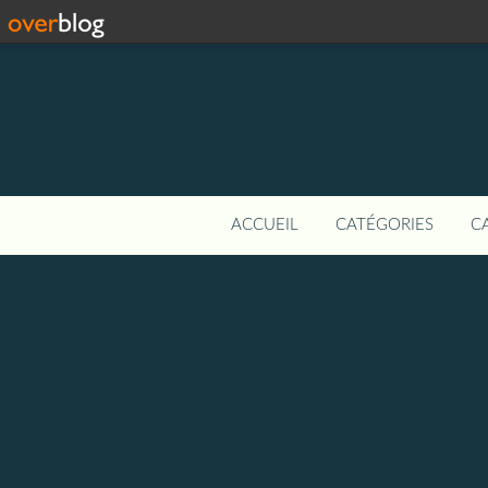
ACCUEIL
CATÉGORIES
C