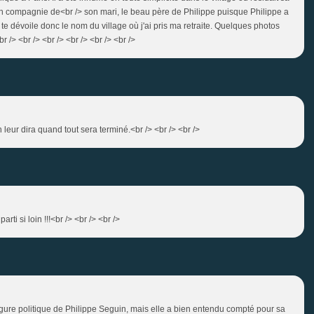
en compagnie de<br /> son mari, le beau père de Philippe puisque Philippe a
je te dévoile donc le nom du village où j'ai pris ma retraite. Quelques photos
 /> <br /> <br /> <br /> <br /> <br />
n leur dira quand tout sera terminé.<br /> <br /> <br />
rti si loin !!!<br /> <br /> <br />
vergure politique de Philippe Seguin, mais elle a bien entendu compté pour sa