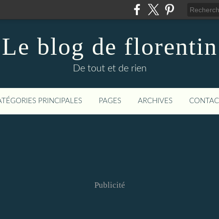
Le blog de florentin
De tout et de rien
ATÉGORIES PRINCIPALES
PAGES
ARCHIVES
CONTAC
Publicité