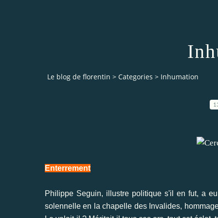
Inh
Le blog de florentin
>
Categories
>
Inhumation
1
Enterrement
Philippe Seguin, illustre politique s'il en fut, a
solennelle en la chapelle des Invalides, hommage 