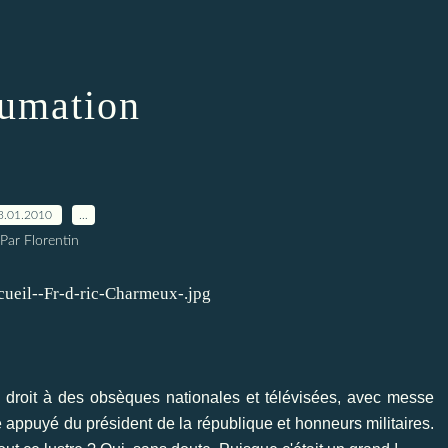
umation
3.01.2010
…
Par Florentin
 eu droit à des obsèques nationales et télévisées, avec messe
appuyé du président de la république et honneurs militaires.