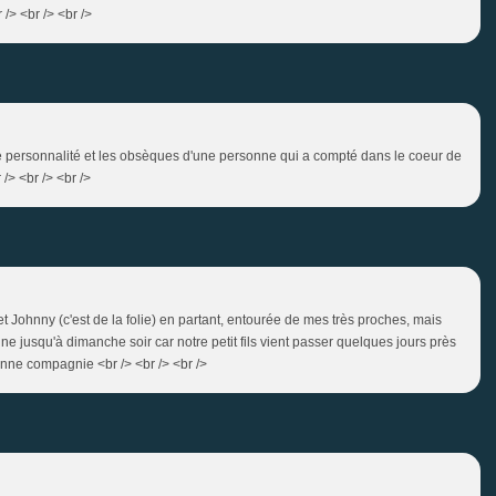
/> <br /> <br />
ne personnalité et les obsèques d'une personne qui a compté dans le coeur de
 /> <br /> <br />
 Johnny (c'est de la folie) en partant, entourée de mes très proches, mais
e jusqu'à dimanche soir car notre petit fils vient passer quelques jours près
bonne compagnie <br /> <br /> <br />