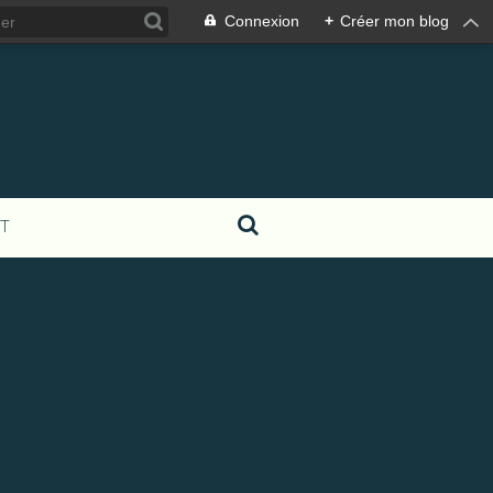
Connexion
+
Créer mon blog
T