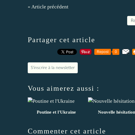
« Article précédent
Re
Partager cet article
Repost
0
S'inscrire à la newsletter
Vous aimerez aussi :
Poutine et l'Ukraine
Nouvelle hésitatio
Commenter cet article