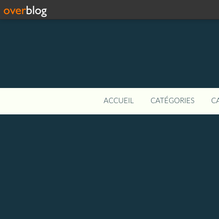
ACCUEIL
CATÉGORIES
C