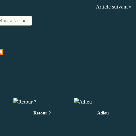
Article suivant »
tour à l'accueil
n
Retour ?
Adieu