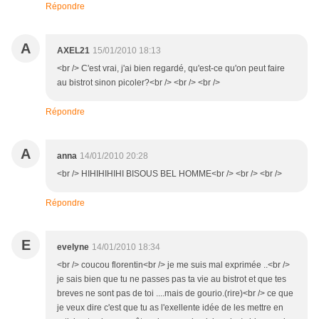
Répondre
A
AXEL21
15/01/2010 18:13
<br /> C'est vrai, j'ai bien regardé, qu'est-ce qu'on peut faire
au bistrot sinon picoler?<br /> <br /> <br />
Répondre
A
anna
14/01/2010 20:28
<br /> HIHIHIHIHI BISOUS BEL HOMME<br /> <br /> <br />
Répondre
E
evelyne
14/01/2010 18:34
<br /> coucou florentin<br /> je me suis mal exprimée ..<br />
je sais bien que tu ne passes pas ta vie au bistrot et que tes
breves ne sont pas de toi ....mais de gourio.(rire)<br /> ce que
je veux dire c'est que tu as l'exellente idée de les mettre en