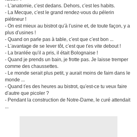
- L'anatomie, c'est dedans. Dehors, c'est les habits.
- La Mecque, c'est le grand rendez-vous du pélerin
piétineur !
- On est mieux au bistrot qu'à l'usine et, de toute façon, y a
plus d'usines !
- Quand on parle pas à table, c'est que c'est bon ...
- L'avantage de se lever tôt, c'est que t'es vite debout !
- La branlée qu'il a pris, il était Bolognaise !
- Quand je prends un bain, je frotte pas. Je laisse tremper
comme des chaussettes.
- Le monde serait plus petit, y aurait moins de faim dans le
monde ...
- Quand t'es des heures au bistrot, qu'est-ce tu veux faire
d'autre que picoler ?
- Pendant la construction de Notre-Dame, le curé attendait
...