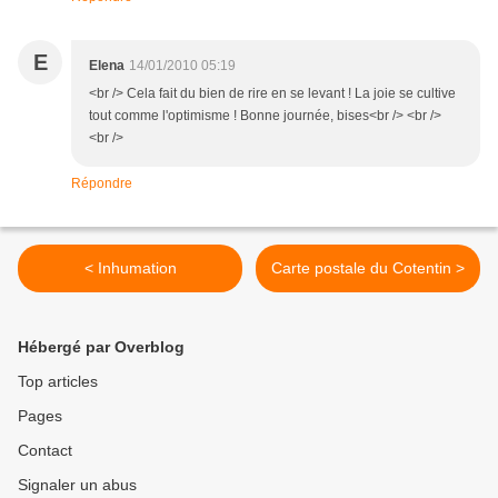
E
Elena
14/01/2010 05:19
<br /> Cela fait du bien de rire en se levant ! La joie se cultive
tout comme l'optimisme ! Bonne journée, bises<br /> <br />
<br />
Répondre
< Inhumation
Carte postale du Cotentin >
Hébergé par Overblog
Top articles
Pages
Contact
Signaler un abus