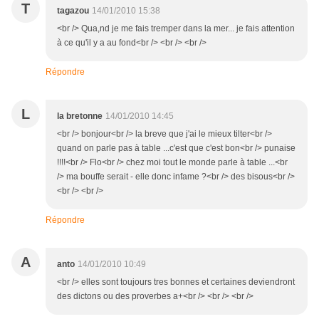
T
tagazou
14/01/2010 15:38
<br /> Qua,nd je me fais tremper dans la mer... je fais attention
à ce qu'il y a au fond<br /> <br /> <br />
Répondre
L
la bretonne
14/01/2010 14:45
<br /> bonjour<br /> la breve que j'ai le mieux tilter<br />
quand on parle pas à table ...c'est que c'est bon<br /> punaise
!!!!<br /> Flo<br /> chez moi tout le monde parle à table ...<br
/> ma bouffe serait - elle donc infame ?<br /> des bisous<br />
<br /> <br />
Répondre
A
anto
14/01/2010 10:49
<br /> elles sont toujours tres bonnes et certaines deviendront
des dictons ou des proverbes a+<br /> <br /> <br />