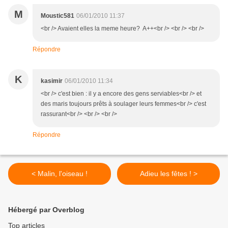
M
Moustic581
06/01/2010 11:37
<br /> Avaient elles la meme heure? A++<br /> <br /> <br />
Répondre
K
kasimir
06/01/2010 11:34
<br /> c'est bien : il y a encore des gens serviables<br /> et
des maris toujours prêts à soulager leurs femmes<br /> c'est
rassurant<br /> <br /> <br />
Répondre
< Malin, l'oiseau !
Adieu les fêtes ! >
Hébergé par Overblog
Top articles