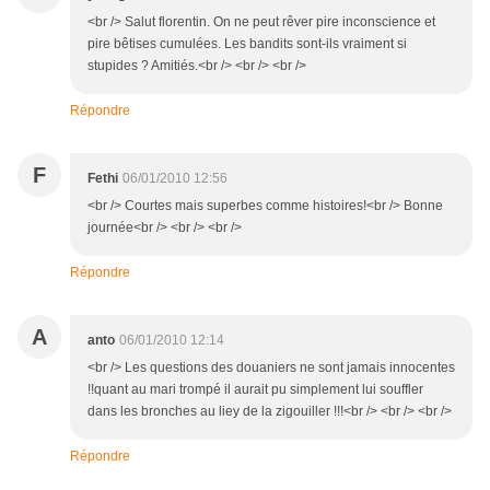
<br /> Salut florentin. On ne peut rêver pire inconscience et
pire bêtises cumulées. Les bandits sont-ils vraiment si
stupides ? Amitiés.<br /> <br /> <br />
Répondre
F
Fethi
06/01/2010 12:56
<br /> Courtes mais superbes comme histoires!<br /> Bonne
journée<br /> <br /> <br />
Répondre
A
anto
06/01/2010 12:14
<br /> Les questions des douaniers ne sont jamais innocentes
!!quant au mari trompé il aurait pu simplement lui souffler
dans les bronches au liey de la zigouiller !!!<br /> <br /> <br />
Répondre