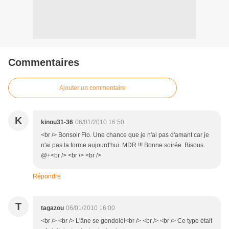
Commentaires
Ajouter un commentaire
K
kinou31-36
06/01/2010 16:50
<br /> Bonsoir Flo. Une chance que je n'ai pas d'amant car je
n'ai pas la forme aujourd'hui. MDR !!! Bonne soirée. Bisous.
@+<br /> <br /> <br />
Répondre
T
tagazou
06/01/2010 16:00
<br /> <br /> L'âne se gondole!<br /> <br /> <br /> Ce type était