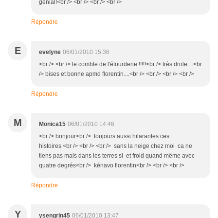
génial!<br /> <br /> <br /> <br />
Répondre
E
evelyne
06/01/2010 15:36
<br /> <br /> le comble de l'étourderie !!!!!<br /> très drole ...<br
/> bises et bonne apmd florentin....<br /> <br /> <br /> <br />
Répondre
M
Monica15
06/01/2010 14:46
<br /> bonjour<br /> toujours aussi hilarantes ces
histoires <br /> <br /> <br /> sans la neige chez moi ca ne
tiens pas mais dans les terres si et froid quand même avec
quatre degrés<br /> kénavo florentin<br /> <br /> <br />
Répondre
Y
ysengrin45
06/01/2010 13:47