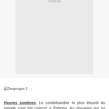
Publicité
Heures sombres
. Le contrebandier le plus étourdi du
monde s'est fait coincer à Prétoria. Au douanier qui lui