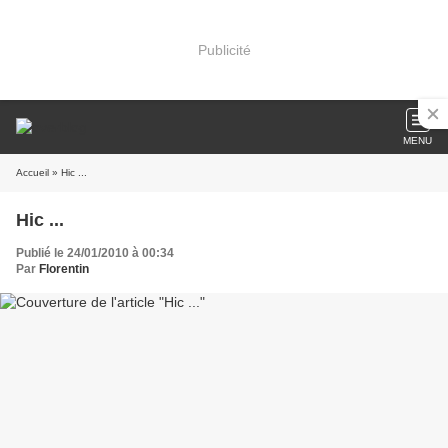
Publicité
MENU
Accueil
» Hic ...
Hic ...
Publié le 24/01/2010 à 00:34
Par
Florentin