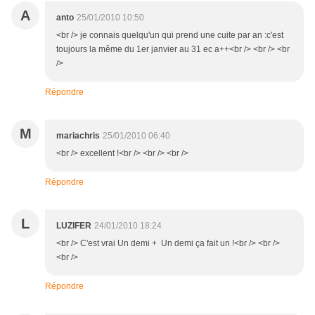
A
anto
25/01/2010 10:50
<br /> je connais quelqu'un qui prend une cuite par an :c'est
toujours la même du 1er janvier au 31 ec a++<br /> <br /> <br
/>
Répondre
M
mariachris
25/01/2010 06:40
<br /> excellent !<br /> <br /> <br />
Répondre
L
LUZIFER
24/01/2010 18:24
<br /> C'est vrai Un demi + Un demi ça fait un !<br /> <br />
<br />
Répondre