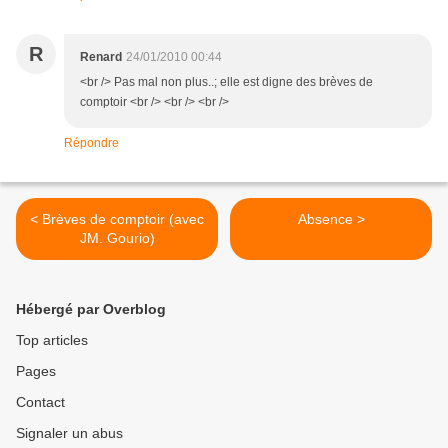
R
Renard
24/01/2010 00:44
<br /> Pas mal non plus..; elle est digne des brèves de
comptoir <br /> <br /> <br />
Répondre
< Brèves de comptoir (avec
Absence >
JM. Gourio)
Hébergé par Overblog
Top articles
Pages
Contact
Signaler un abus