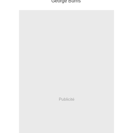
George Burns
Publicité