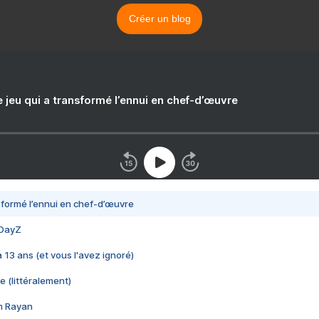
Créer un blog
e jeu qui a transformé l’ennui en chef-d’œuvre
nsformé l’ennui en chef-d’œuvre
 DayZ
 a 13 ans (et vous l'avez ignoré)
e (littéralement)
im Rayan