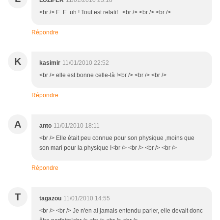
LUZIFER
11/01/2010 23:18
<br /> E..E..uh ! Tout est relatif...<br /> <br /> <br />
Répondre
K
kasimir
11/01/2010 22:52
<br /> elle est bonne celle-là !<br /> <br /> <br />
Répondre
A
anto
11/01/2010 18:11
<br /> Elle était peu connue pour son physique ,moins que
son mari pour la physique !<br /> <br /> <br /> <br />
Répondre
T
tagazou
11/01/2010 14:55
<br /> <br /> Je n'en ai jamais entendu parler, elle devait donc