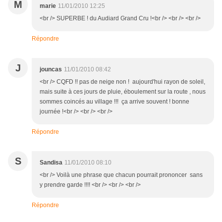
M
marie
11/01/2010 12:25
<br /> SUPERBE ! du Audiard Grand Cru !<br /> <br /> <br />
Répondre
J
jouncas
11/01/2010 08:42
<br /> CQFD !! pas de neige non ! aujourd'hui rayon de soleil,
mais suite à ces jours de pluie, éboulement sur la route , nous
sommes coincés au village !!! ça arrive souvent ! bonne
journée !<br /> <br /> <br />
Répondre
S
Sandisa
11/01/2010 08:10
<br /> Voilà une phrase que chacun pourrait prononcer sans
y prendre garde !!!! <br /> <br /> <br />
Répondre