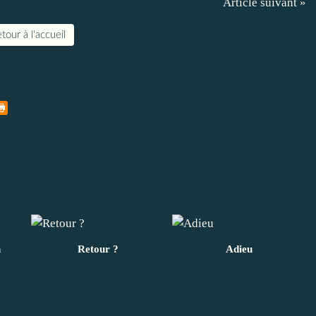
Article suivant »
tour à l'accueil
n
Retour ?
Adieu