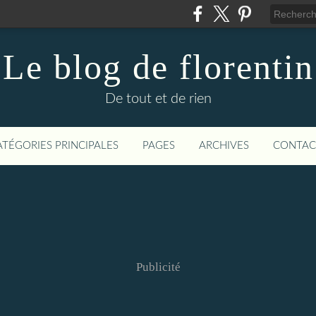
Le blog de florentin
De tout et de rien
ATÉGORIES PRINCIPALES
PAGES
ARCHIVES
CONTAC
Publicité