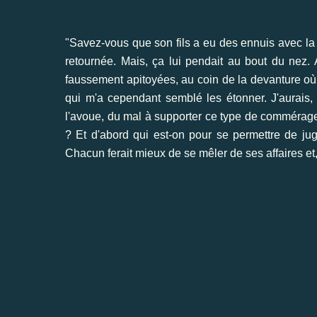
"Savez-vous que son fils a eu des ennuis avec la p
retournée. Mais, ça lui pendait au bout du nez. A
faussement apitoyées, au coin de la devanture où j
qui m'a cependant semblé les étonner. J'aurais, j
l'avoue, du mal à supporter ce type de commérage
? Et d'abord qui est-on pour se permettre de juge
Chacun ferait mieux de se mêler de ses affaires et,