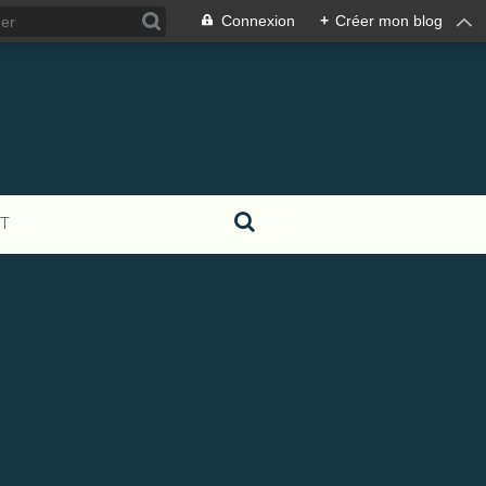
Connexion
+
Créer mon blog
T