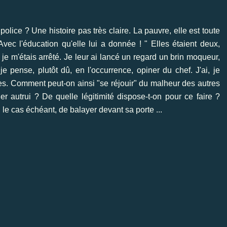
olice ? Une histoire pas très claire. La pauvre, elle est toute
vec l'éducation qu'elle lui a donnée ! " Elles étaient deux,
e m'étais arrêté. Je leur ai lancé un regard un brin moqueur,
e pense, plutôt dû, en l'occurrence, opiner du chef. J'ai, je
s. Comment peut-on ainsi "se réjouir" du malheur des autres
r autrui ? De quelle légitimité dispose-t-on pour ce faire ?
 le cas échéant, de balayer devant sa porte ...