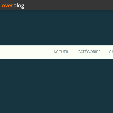
ACCUEIL
CATÉGORIES
C