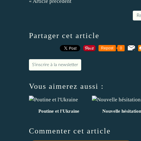
« Article précédent
Re
Partager cet article
Repost
0
S'inscrire à la newsletter
Vous aimerez aussi :
Poutine et l'Ukraine
Nouvelle hésitatio
Commenter cet article