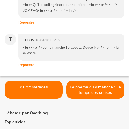
<br /> Qu'il te soit agréable quand même...<br /> <br /> <br />
JCMEMO<br /> <br /> <br /> <br />
Répondre
T
TELOS
16/04/2011 21:21
<br /> <br /> bon dimanche flo avec ta Douce !<br /> <br /> <br
/> <br />
Répondre
< Commérages
Le poème du dimanche : Le
temps des cerises
(JB.Clément) >
Hébergé par Overblog
Top articles