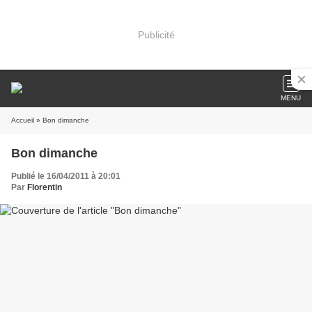
Publicité
MENU
Accueil
» Bon dimanche
Bon dimanche
Publié le 16/04/2011 à 20:01
Par
Florentin