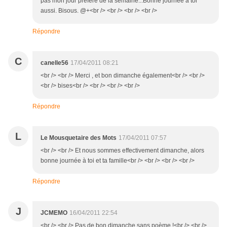
pas mon jour préféré de la semaine...Bonne journée à toi
aussi. Bisous. @+<br /> <br /> <br /> <br />
Répondre
C
canelle56
17/04/2011 08:21
<br /> <br /> Merci , et bon dimanche également<br /> <br />
<br /> bises<br /> <br /> <br /> <br />
Répondre
L
Le Mousquetaire des Mots
17/04/2011 07:57
<br /> <br /> Et nous sommes effectivement dimanche, alors
bonne journée à toi et ta famille<br /> <br /> <br /> <br />
Répondre
J
JCMEMO
16/04/2011 22:54
<br /> <br /> Pas de bon dimanche sans poème !<br /> <br />