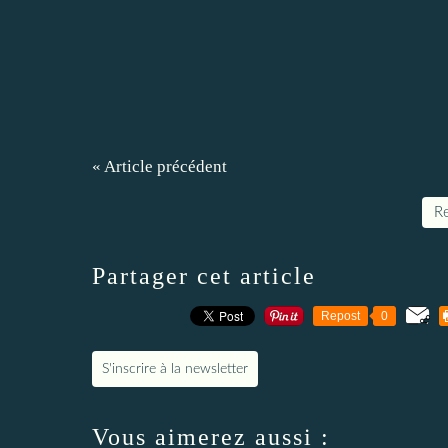
« Article précédent
Re
Partager cet article
Repost
0
S'inscrire à la newsletter
Vous aimerez aussi :