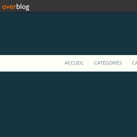
ACCUEIL
CATÉGORIES
C