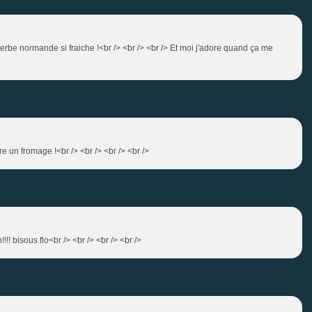
herbe normande si fraiche !<br /> <br /> <br /> Et moi j'adore quand ça me
re un fromage !<br /> <br /> <br /> <br />
!!!! bisous flo<br /> <br /> <br /> <br />