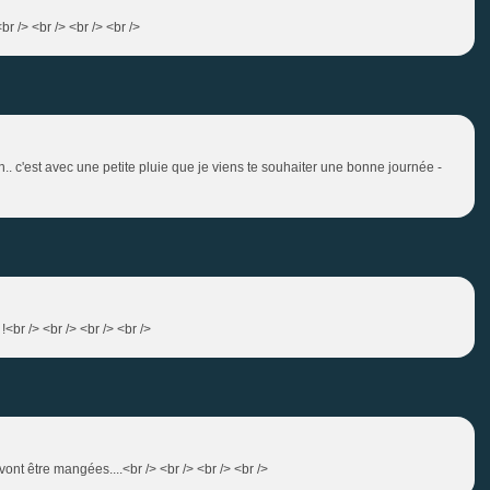
 /> <br /> <br /> <br />
in.. c'est avec une petite pluie que je viens te souhaiter une bonne journée -
<br /> <br /> <br /> <br />
ont être mangées....<br /> <br /> <br /> <br />