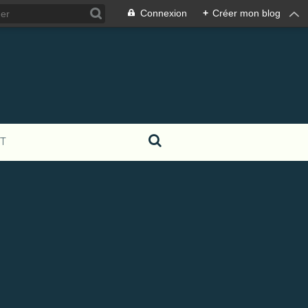
Connexion
+
Créer mon blog
T