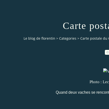
Carte post
Le blog de florentin
>
Categories
>
Carte postale du 
0
Photo : Lecureuil03 (p
Quand deux vaches se rencontr