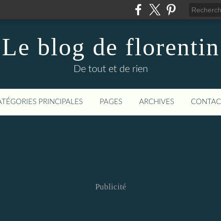
Le blog de florentin
De tout et de rien
ATÉGORIES PRINCIPALES
PAGES
ARCHIVES
CONTAC
Publicité