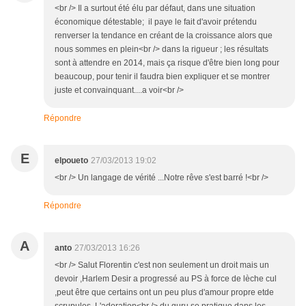
<br /> Il a surtout été élu par défaut, dans une situation
économique détestable; il paye le fait d'avoir prétendu
renverser la tendance en créant de la croissance alors que
nous sommes en plein<br /> dans la rigueur ; les résultats
sont à attendre en 2014, mais ça risque d'être bien long pour
beaucoup, pour tenir il faudra bien expliquer et se montrer
juste et convainquant....a voir<br />
Répondre
E
elpoueto
27/03/2013 19:02
<br /> Un langage de vérité ...Notre rêve s'est barré !<br />
Répondre
A
anto
27/03/2013 16:26
<br /> Salut Florentin c'est non seulement un droit mais un
devoir ,Harlem Desir a progressé au PS à force de lèche cul
,peut être que certains ont un peu plus d'amour propre etde