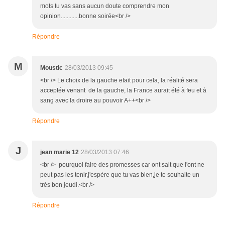
mots tu vas sans aucun doute comprendre mon
opinion............bonne soirée<br />
Répondre
M
Moustic
28/03/2013 09:45
<br /> Le choix de la gauche etait pour cela, la réalité sera
acceptée venant de la gauche, la France aurait été à feu et à
sang avec la droire au pouvoir A++<br />
Répondre
J
jean marie 12
28/03/2013 07:46
<br /> pourquoi faire des promesses car ont sait que l'ont ne
peut pas les tenir,j'espère que tu vas bien,je te souhaite un
très bon jeudi.<br />
Répondre