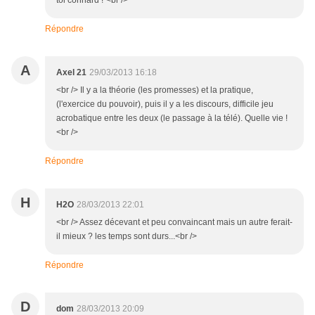
toi connard !"<br />
Répondre
A
Axel 21
29/03/2013 16:18
<br /> Il y a la théorie (les promesses) et la pratique,
(l'exercice du pouvoir), puis il y a les discours, difficile jeu
acrobatique entre les deux (le passage à la télé). Quelle vie !
<br />
Répondre
H
H2O
28/03/2013 22:01
<br /> Assez décevant et peu convaincant mais un autre ferait-
il mieux ? les temps sont durs...<br />
Répondre
D
dom
28/03/2013 20:09