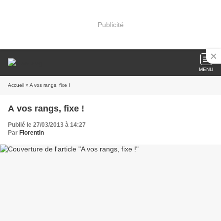
Publicité
MENU
Accueil
» A vos rangs, fixe !
A vos rangs, fixe !
Publié le 27/03/2013 à 14:27
Par
Florentin