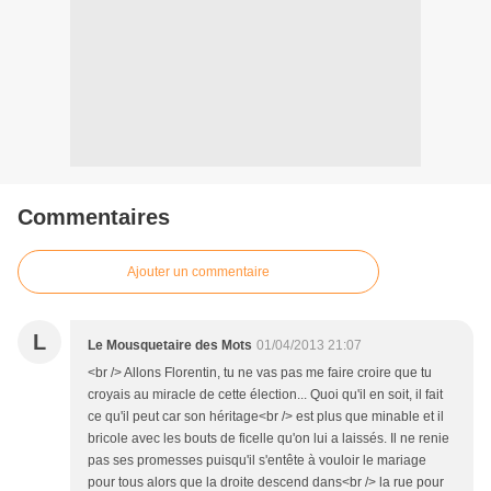
Commentaires
Ajouter un commentaire
L
Le Mousquetaire des Mots
01/04/2013 21:07
<br /> Allons Florentin, tu ne vas pas me faire croire que tu
croyais au miracle de cette élection... Quoi qu'il en soit, il fait
ce qu'il peut car son héritage<br /> est plus que minable et il
bricole avec les bouts de ficelle qu'on lui a laissés. Il ne renie
pas ses promesses puisqu'il s'entête à vouloir le mariage
pour tous alors que la droite descend dans<br /> la rue pour