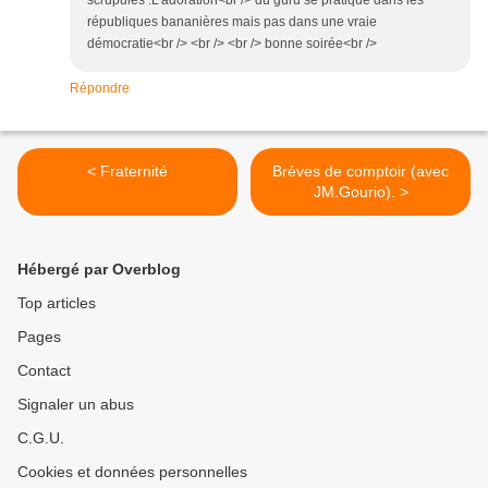
scrupules .L'adoration<br /> du guru se pratique dans les
républiques bananières mais pas dans une vraie
démocratie<br /> <br /> <br /> bonne soirée<br />
Répondre
< Fraternité
Brèves de comptoir (avec
JM.Gourio). >
Hébergé par Overblog
Top articles
Pages
Contact
Signaler un abus
C.G.U.
Cookies et données personnelles