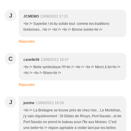
J
JCMEMO
13/08/2012 17:21
<br /> Superbe ! et du solide tout comme les traditions
bretonnes...<br /> <br /> <br /> Bonne soirée<br />
Répondre
C
canelle56
13/08/2012 16:47
<br /> Belle symbolique !!!!<br /> <br /> <br /> Merci à toi<br />
<br /> <br /> Bises<br />
Répondre
J
justine
13/08/2012 16:29
<br /> La Bretagne se trouve près de chez moi... Le Morbihan,
j'y vais régulièrement : St Gildas de Rhuys, Port-Navalo...et de
Port Navalo on prend le bateau pour l'île aux Moines. C'est
une belle<br /> région agréable à visiter tant par les belles