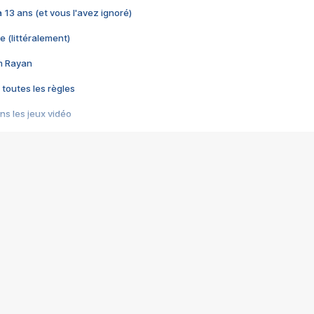
 a 13 ans (et vous l'avez ignoré)
e (littéralement)
im Rayan
 toutes les règles
s les jeux vidéo
us choquant de Rockstar ? - Le scandale BULLY
e plus moche de Steam
du RÊVE tourne au CAUCHEMAR
pendant 8 heures
it… à tort
umiliés par un jeu vidéo
ire - Final Fantasy 8