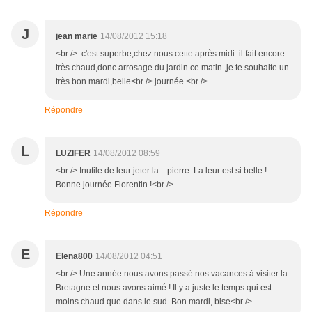
J
jean marie
14/08/2012 15:18
<br /> c'est superbe,chez nous cette après midi il fait encore
très chaud,donc arrosage du jardin ce matin ,je te souhaite un
très bon mardi,belle<br /> journée.<br />
Répondre
L
LUZIFER
14/08/2012 08:59
<br /> Inutile de leur jeter la ...pierre. La leur est si belle !
Bonne journée Florentin !<br />
Répondre
E
Elena800
14/08/2012 04:51
<br /> Une année nous avons passé nos vacances à visiter la
Bretagne et nous avons aimé ! Il y a juste le temps qui est
moins chaud que dans le sud. Bon mardi, bise<br />