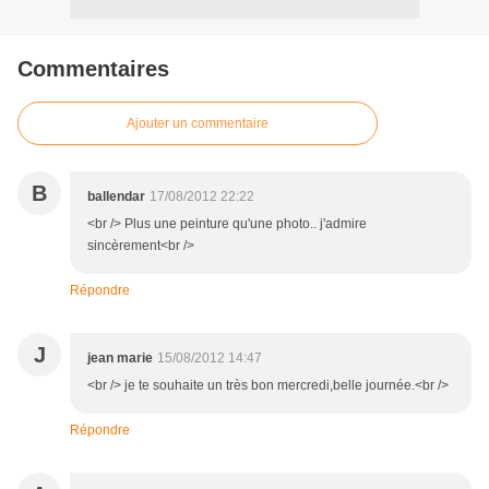
Commentaires
Ajouter un commentaire
B
ballendar
17/08/2012 22:22
<br /> Plus une peinture qu'une photo.. j'admire
sincèrement<br />
Répondre
J
jean marie
15/08/2012 14:47
<br /> je te souhaite un très bon mercredi,belle journée.<br />
Répondre