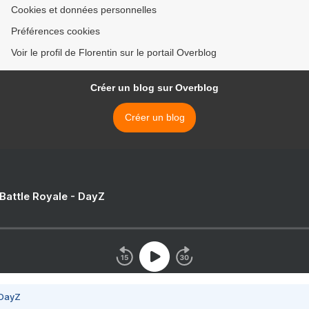
Cookies et données personnelles
Préférences cookies
Voir le profil de Florentin sur le portail Overblog
Créer un blog sur Overblog
Créer un blog
 Battle Royale - DayZ
 DayZ