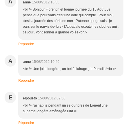
A
anne
15/08/2012 10:53
<br /> Bonjour Florentin et bonne journée du 15 Août . Je
pense que pour vous c'est une date qui compte . Pour moi,
c'est la journée des péris en mer . Païenne que je suis , je
pars sur le parvis de<br /> l'Abbatiale écouter les cloches qui ,
ce jour , vont sonner à grande volée<br />
Répondre
A
anne
15/08/2012 10:49
<br /> Une jolie longère , un bel éclairage ; le Paradis !<br />
Répondre
E
elpoueto
15/08/2012 09:36
<br /> j'ai habité pendant un séjour près de Lorient une
superbe longère aménagée !<br />
Répondre