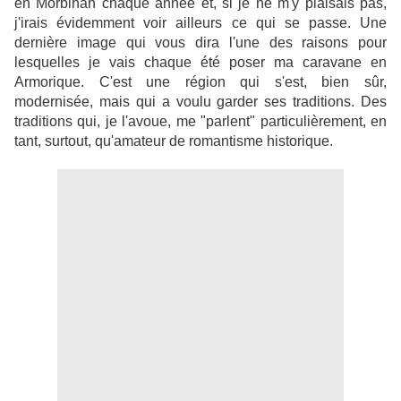
en Morbihan chaque année et, si je ne m'y plaisais pas,
j'irais évidemment voir ailleurs ce qui se passe. Une
dernière image qui vous dira l'une des raisons pour
lesquelles je vais chaque été poser ma caravane en
Armorique. C'est une région qui s'est, bien sûr,
modernisée, mais qui a voulu garder ses traditions. Des
traditions qui, je l'avoue, me "parlent" particulièrement, en
tant, surtout, qu'amateur de romantisme historique.