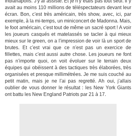
Indianapolis. J'y ai assisté. Et je n'y étais pas tout seul. Il y
avait au moins 110 millions de téléspectateurs devant leur
écran. Bon, c'est très américain, très show, avec, ici, par
exemple, à la mi-temps, un miniconcert de Madonna. Mais,
le foot américain, c'est tout de même un sacré sport ! A voir
les joueurs casqués et matelassés se tacler à qui mieux
mieux sur le green, on a l'impression de voir là un sport de
brutes. Et c'est vrai que ce n'est pas un exercice de
fillettes, mais c'est aussi autre chose. Les joueurs ne font
pas n'importe quoi, on voit évoluer sur le terrain deux
équipes qui obéissent à des tactiques très élaborées, très
organisées et presque millimétrées. Je me suis couché au
petit matin, mais je ne l'ai pas regretté. Ah oui, j'allais
oublier de vous donner le résultat : les New York Giants
ont battu les New England Patriots par 21 à 17.