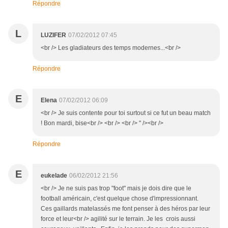
Répondre
L
LUZIFER
07/02/2012 07:45
<br /> Les gladiateurs des temps modernes...<br />
Répondre
E
Elena
07/02/2012 06:09
<br /> Je suis contente pour toi surtout si ce fut un beau match
! Bon mardi, bise<br /> <br /> <br /> " /><br />
Répondre
E
eukelade
06/02/2012 21:56
<br /> Je ne suis pas trop "foot" mais je dois dire que le
football américain, c'est quelque chose d'impressionnant.
Ces gaillards matelassés me font penser à des héros par leur
force et leur<br /> agilité sur le terrain. Je les crois aussi