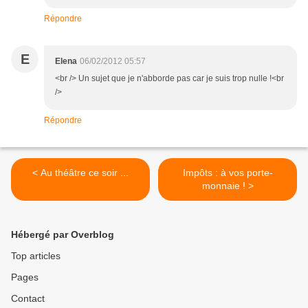
Répondre
E
Elena
06/02/2012 05:57
<br /> Un sujet que je n'abborde pas car je suis trop nulle !<br
/>
Répondre
< Au théâtre ce soir ...
Impôts : à vos porte-
monnaie ! >
Hébergé par Overblog
Top articles
Pages
Contact