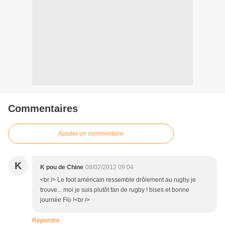
Commentaires
Ajouter un commentaire
K
K pou de Chine
08/02/2012 09:04
<br /> Le foot américain ressemble drôlement au rugby je
trouve... moi je suis plutôt fan de rugby ! bises et bonne
journée Flo !<br />
Répondre