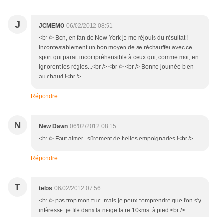
J
JCMEMO
06/02/2012 08:51
<br /> Bon, en fan de New-York je me réjouis du résultat !
Incontestablement un bon moyen de se réchauffer avec ce
sport qui parait incompréhensible à ceux qui, comme moi, en
ignorent les règles...<br /> <br /> <br /> Bonne journée bien
au chaud !<br />
Répondre
N
New Dawn
06/02/2012 08:15
<br /> Faut aimer...sûrement de belles empoignades !<br />
Répondre
T
telos
06/02/2012 07:56
<br /> pas trop mon truc..mais je peux comprendre que l'on s'y
intéresse..je file dans la neige faire 10kms..à pied.<br />