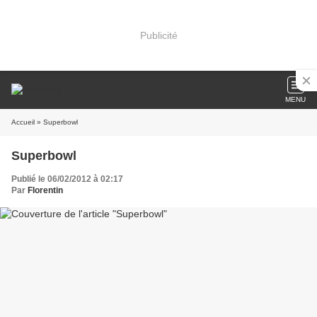
Publicité
MENU
Accueil
» Superbowl
Superbowl
Publié le 06/02/2012 à 02:17
Par
Florentin