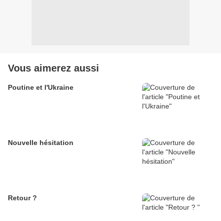
Vous aimerez aussi
Poutine et l'Ukraine
Nouvelle hésitation
Retour ?