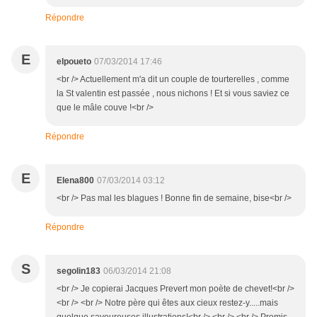
Répondre
E
elpoueto
07/03/2014 17:46
<br /> Actuellement m'a dit un couple de tourterelles , comme
la St valentin est passée , nous nichons ! Et si vous saviez ce
que le mâle couve !<br />
Répondre
E
Elena800
07/03/2014 03:12
<br /> Pas mal les blagues ! Bonne fin de semaine, bise<br />
Répondre
S
segolin183
06/03/2014 21:08
<br /> Je copierai Jacques Prevert mon poète de chevet!<br />
<br /> <br /> Notre père qui êtes aux cieux restez-y.....mais