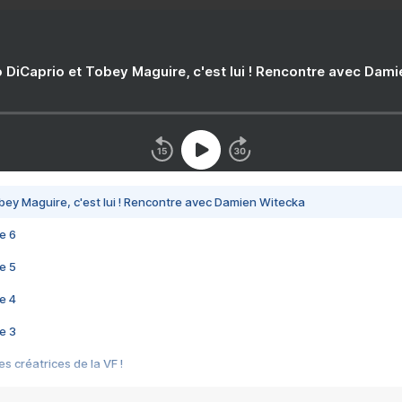
 DiCaprio et Tobey Maguire, c'est lui ! Rencontre avec Dam
bey Maguire, c'est lui ! Rencontre avec Damien Witecka
e 6
e 5
e 4
e 3
s créatrices de la VF !
e 2