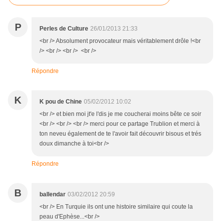
P
Perles de Culture
26/01/2013 21:33
<br /> Absolument provocateur mais véritablement drôle !<br
/> <br /> <br /> <br />
Répondre
K
K pou de Chine
05/02/2012 10:02
<br /> et bien moi jt'e l'dis je me coucherai moins bête ce soir
<br /> <br /> <br /> merci pour ce partage Trublion et merci à
ton neveu également de te l'avoir fait découvrir bisous et trés
doux dimanche à toi<br />
Répondre
B
ballendar
03/02/2012 20:59
<br /> En Turquie ils ont une histoire similaire qui coute la
peau d'Ephèse...<br />