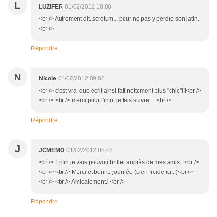
L
LUZIFER
01/02/2012 10:00
<br /> Autrement dit..scrotum... pour ne pas y perdre son latin.
<br />
Répondre
N
Nicole
01/02/2012 09:02
<br /> c'est vrai que écrit ainsi fait nettement plus "chic"!!!<br />
<br /> <br /> merci pour l'info, je fais suivre.....<br />
Répondre
J
JCMEMO
01/02/2012 08:48
<br /> Enfin je vais pouvoir briller auprès de mes amis...<br />
<br /> <br /> Merci et bonne journée (bien froide ici...)<br />
<br /> <br /> Amicalement.i <br />
Répondre