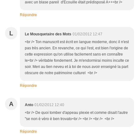
avec un blase pareil d'Ecouille était prédisposé A++<br />
Répondre
L
Le Mousquetaire des Mots
01/02/2012 12:47
<br /> Ton manuscrit est écrit en langue moderne, donc il n'est
pas très ancien. En revanche, ce qui l'est, est bien l'origine de
cette expression qu'on utilise facilement sans en connaître
le<br /> véritable fondement. Je m'endormirai moins inculte ce
soir. Meri au tien neveu et à toi de nous avoir enseigné la part
obscure de notre patrimoine culturel <br />
Répondre
A
Anto
01/02/2012 12:40
<br /> De quoi tomber d'appeau plexie et comme disait l'autre
"se non è vèro è ben trovato<br /> <br /> <br /> <br />
Répondre