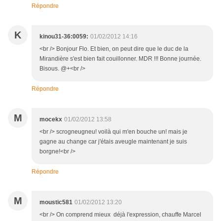
Répondre
K
kinou31-36:0059:
01/02/2012 14:16
<br /> Bonjour Flo. Et bien, on peut dire que le duc de la
Mirandière s'est bien fait couillonner. MDR !!! Bonne journée.
Bisous. @+<br />
Répondre
M
mocekx
01/02/2012 13:58
<br /> scrogneugneu! voilà qui m'en bouche un! mais je
gagne au change car j'étais aveugle maintenant je suis
borgne!<br />
Répondre
M
moustic581
01/02/2012 13:20
<br /> On comprend mieux déjà l'expression, chauffe Marcel