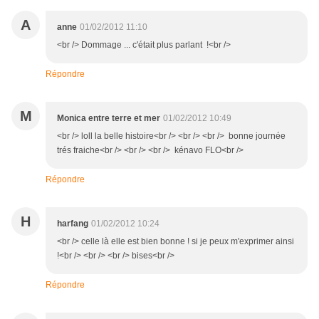
A
anne
01/02/2012 11:10
<br /> Dommage ... c'était plus parlant !<br />
Répondre
M
Monica entre terre et mer
01/02/2012 10:49
<br /> loll la belle histoire<br /> <br /> <br /> bonne journée
trés fraiche<br /> <br /> <br /> kénavo FLO<br />
Répondre
H
harfang
01/02/2012 10:24
<br /> celle là elle est bien bonne ! si je peux m'exprimer ainsi
!<br /> <br /> <br /> bises<br />
Répondre