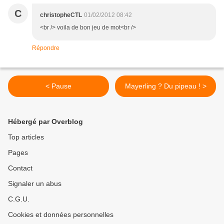
C
christopheCTL
01/02/2012 08:42
<br /> voila de bon jeu de mot<br />
Répondre
< Pause
Mayerling ? Du pipeau ! >
Hébergé par Overblog
Top articles
Pages
Contact
Signaler un abus
C.G.U.
Cookies et données personnelles