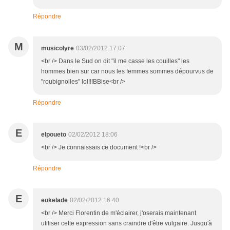
Répondre
M
musicolyre
03/02/2012 17:07
<br /> Dans le Sud on dit "il me casse les couilles" les
hommes bien sur car nous les femmes sommes dépourvus de
"roubignolles" lol!!!BBise<br />
Répondre
E
elpoueto
02/02/2012 18:06
<br /> Je connaissais ce document !<br />
Répondre
E
eukelade
02/02/2012 16:40
<br /> Merci Florentin de m'éclairer, j'oserais maintenant
utiliser cette expression sans craindre d'être vulgaire. Jusqu'à