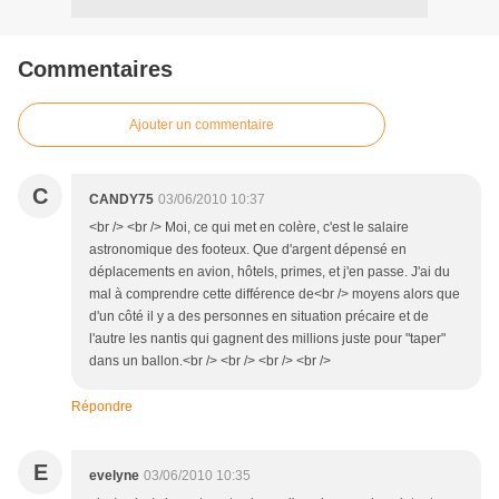
Commentaires
Ajouter un commentaire
C
CANDY75
03/06/2010 10:37
<br /> <br /> Moi, ce qui met en colère, c'est le salaire
astronomique des footeux. Que d'argent dépensé en
déplacements en avion, hôtels, primes, et j'en passe. J'ai du
mal à comprendre cette différence de<br /> moyens alors que
d'un côté il y a des personnes en situation précaire et de
l'autre les nantis qui gagnent des millions juste pour "taper"
dans un ballon.<br /> <br /> <br /> <br />
Répondre
E
evelyne
03/06/2010 10:35