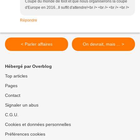
Coupe du monde de foot et que nous organiserons la coupe
d'Europe en 2016...Il suffit d'attendre!<br /> <br /> <br /> <br />
Répondre
< Parler affaires
On devrait, mais ... >
Hébergé par Overblog
Top articles
Pages
Contact
Signaler un abus
C.G.U.
Cookies et données personnelles
Préférences cookies