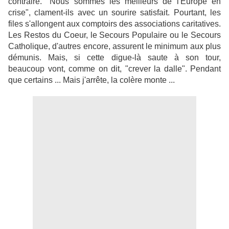
contraire. "Nous sommes les meilleurs de l'Europe en
crise", clament-ils avec un sourire satisfait. Pourtant, les
files s'allongent aux comptoirs des associations caritatives.
Les Restos du Coeur, le Secours Populaire ou le Secours
Catholique, d'autres encore, assurent le minimum aux plus
démunis. Mais, si cette digue-là saute à son tour,
beaucoup vont, comme on dit, "crever la dalle". Pendant
que certains ... Mais j'arrête, la colère monte ...