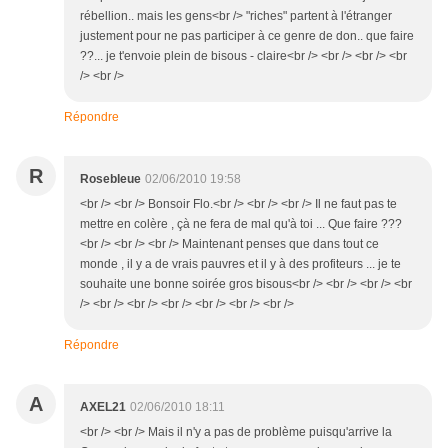
rébellion.. mais les gens<br /> "riches" partent à l'étranger
justement pour ne pas participer à ce genre de don.. que faire
??... je t'envoie plein de bisous - claire<br /> <br /> <br /> <br
/> <br />
Répondre
R
Rosebleue
02/06/2010 19:58
<br /> <br /> Bonsoir Flo.<br /> <br /> <br /> Il ne faut pas te
mettre en colère , çà ne fera de mal qu'à toi ... Que faire ???
<br /> <br /> <br /> Maintenant penses que dans tout ce
monde , il y a de vrais pauvres et il y à des profiteurs ... je te
souhaite une bonne soirée gros bisous<br /> <br /> <br /> <br
/> <br /> <br /> <br /> <br /> <br /> <br />
Répondre
A
AXEL21
02/06/2010 18:11
<br /> <br /> Mais il n'y a pas de problème puisqu'arrive la