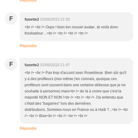
Répondre
F
fusette2
02/06/2010 21:50
<br /> <br /> Oups ! bien ton nouvel avatar...te voilà donc
troubadour ...<br /> <br /> <br /> <br />
Répondre
F
fusette2
02/06/2010 21:47
<br /> <br /> Pas trop d'accord avec Rosebleue. Bien sûr qu'il
y a des profiteurs (moi-même j'en connais, quoique ces
profiteurs sont souvent dans une certaine détresse que je ne
souhaite à personne) mais<br /> de là à croire que c'est la
majorité NON ET NON !<br /> <br /> <br /> J'ai entendu que
c'était des "bagarres" lors des dernières
distributions..Sommes-nous en France ou à Haïti ?...<br /> <br
/> <br /> Bise<br /> <br /> <br /> <br />
Répondre