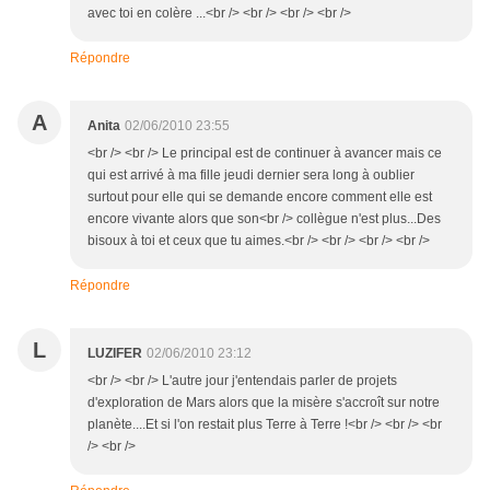
avec toi en colère ...<br /> <br /> <br /> <br />
Répondre
A
Anita
02/06/2010 23:55
<br /> <br /> Le principal est de continuer à avancer mais ce
qui est arrivé à ma fille jeudi dernier sera long à oublier
surtout pour elle qui se demande encore comment elle est
encore vivante alors que son<br /> collègue n'est plus...Des
bisoux à toi et ceux que tu aimes.<br /> <br /> <br /> <br />
Répondre
L
LUZIFER
02/06/2010 23:12
<br /> <br /> L'autre jour j'entendais parler de projets
d'exploration de Mars alors que la misère s'accroît sur notre
planète....Et si l'on restait plus Terre à Terre !<br /> <br /> <br
/> <br />