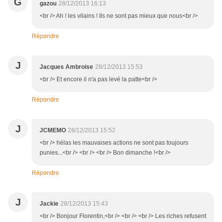
G
gazou
28/12/2013 16:13
<br /> Ah ! les vilains ! Ils ne sont pas mieux que nous<br />
Répondre
J
Jacques Ambroise
28/12/2013 15:53
<br /> Et encore il n'a pas levé la patte<br />
Répondre
J
JCMEMO
28/12/2013 15:52
<br /> hélas les mauvaises actions ne sont pas toujours
punies...<br /> <br /> <br /> Bon dimanche !<br />
Répondre
J
Jackie
28/12/2013 15:43
<br /> Bonjour Florentin,<br /> <br /> <br /> Les riches refusent