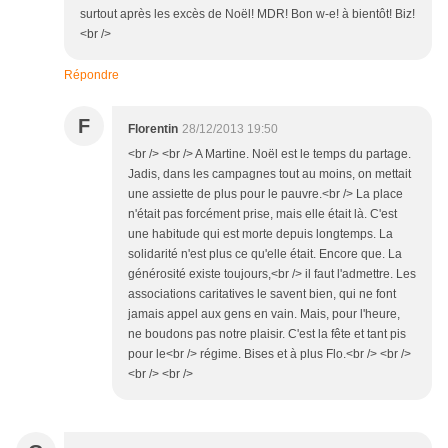
surtout après les excès de Noël! MDR! Bon w-e! à bientôt! Biz!
<br />
Répondre
F
Florentin
28/12/2013 19:50
<br /> <br /> A Martine. Noël est le temps du partage.
Jadis, dans les campagnes tout au moins, on mettait
une assiette de plus pour le pauvre.<br /> La place
n'était pas forcément prise, mais elle était là. C'est
une habitude qui est morte depuis longtemps. La
solidarité n'est plus ce qu'elle était. Encore que. La
générosité existe toujours,<br /> il faut l'admettre. Les
associations caritatives le savent bien, qui ne font
jamais appel aux gens en vain. Mais, pour l'heure,
ne boudons pas notre plaisir. C'est la fête et tant pis
pour le<br /> régime. Bises et à plus Flo.<br /> <br />
<br /> <br />