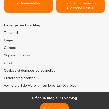
< Gourmandise
La toile du dimanche
(Salvador Dali). >
Hébergé par Overblog
Top articles
Pages
Contact
Signaler un abus
C.G.U.
Cookies et données personnelles
Préférences cookies
Voir le profil de Florentin sur le portail Overblog
Créer un blog sur Overblog
Créer un blog