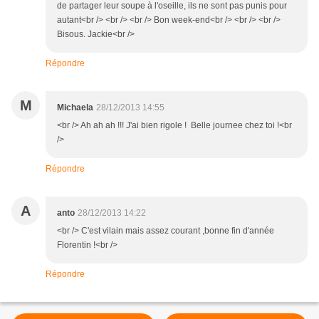
de partager leur soupe à l'oseille, ils ne sont pas punis pour
autant<br /> <br /> <br /> Bon week-end<br /> <br /> <br />
Bisous. Jackie<br />
Répondre
M
Michaela
28/12/2013 14:55
<br /> Ah ah ah !!! J'ai bien rigole ! Belle journee chez toi !<br
/>
Répondre
A
anto
28/12/2013 14:22
<br /> C'est vilain mais assez courant ,bonne fin d'année
Florentin !<br />
Répondre