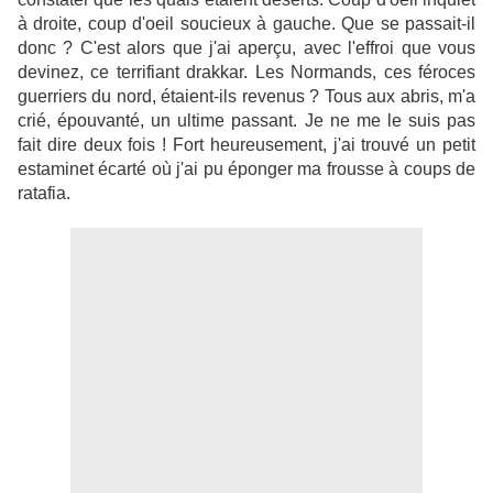
à droite, coup d'oeil soucieux à gauche. Que se passait-il
donc ? C'est alors que j'ai aperçu, avec l'effroi que vous
devinez, ce terrifiant drakkar. Les Normands, ces féroces
guerriers du nord, étaient-ils revenus ? Tous aux abris, m'a
crié, épouvanté, un ultime passant. Je ne me le suis pas
fait dire deux fois ! Fort heureusement, j'ai trouvé un petit
estaminet écarté où j'ai pu éponger ma frousse à coups de
ratafia.