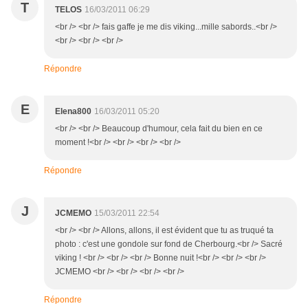
T
TELOS
16/03/2011 06:29
<br /> <br /> fais gaffe je me dis viking...mille sabords..<br />
<br /> <br /> <br />
Répondre
E
Elena800
16/03/2011 05:20
<br /> <br /> Beaucoup d'humour, cela fait du bien en ce
moment !<br /> <br /> <br /> <br />
Répondre
J
JCMEMO
15/03/2011 22:54
<br /> <br /> Allons, allons, il est évident que tu as truqué ta
photo : c'est une gondole sur fond de Cherbourg.<br /> Sacré
viking ! <br /> <br /> <br /> Bonne nuit !<br /> <br /> <br />
JCMEMO <br /> <br /> <br /> <br />
Répondre