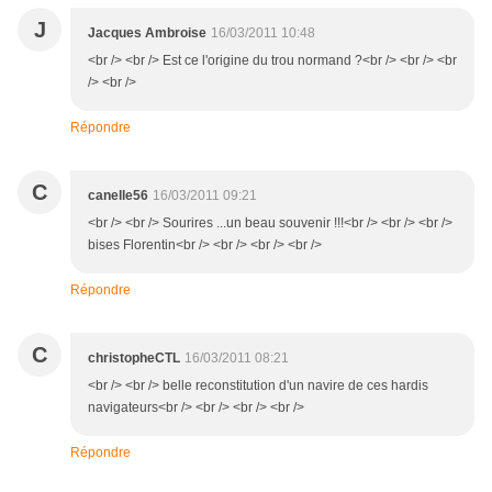
J
Jacques Ambroise
16/03/2011 10:48
<br /> <br /> Est ce l'origine du trou normand ?<br /> <br /> <br
/> <br />
Répondre
C
canelle56
16/03/2011 09:21
<br /> <br /> Sourires ...un beau souvenir !!!<br /> <br /> <br />
bises Florentin<br /> <br /> <br /> <br />
Répondre
C
christopheCTL
16/03/2011 08:21
<br /> <br /> belle reconstitution d'un navire de ces hardis
navigateurs<br /> <br /> <br /> <br />
Répondre