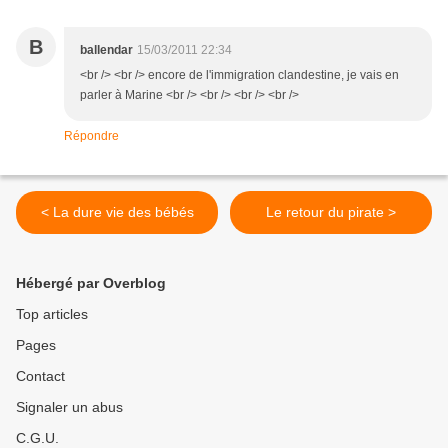
B
ballendar
15/03/2011 22:34
<br /> <br /> encore de l'immigration clandestine, je vais en
parler à Marine <br /> <br /> <br /> <br />
Répondre
< La dure vie des bébés
Le retour du pirate >
Hébergé par Overblog
Top articles
Pages
Contact
Signaler un abus
C.G.U.