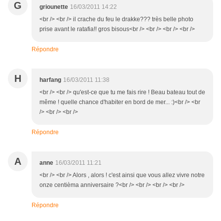
G
griounette
16/03/2011 14:22
<br /> <br /> il crache du feu le drakke??? très belle photo
prise avant le ratafia!! gros bisous<br /> <br /> <br /> <br />
Répondre
H
harfang
16/03/2011 11:38
<br /> <br /> qu'est-ce que tu me fais rire ! Beau bateau tout de
même ! quelle chance d'habiter en bord de mer... :)<br /> <br
/> <br /> <br />
Répondre
A
anne
16/03/2011 11:21
<br /> <br /> Alors , alors ! c'est ainsi que vous allez vivre notre
onze centièma anniversaire ?<br /> <br /> <br /> <br />
Répondre