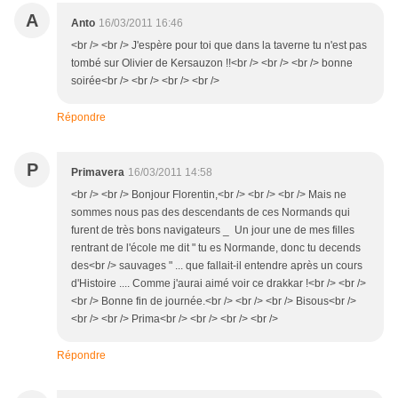
A
Anto
16/03/2011 16:46
<br /> <br /> J'espère pour toi que dans la taverne tu n'est pas
tombé sur Olivier de Kersauzon !!<br /> <br /> <br /> bonne
soirée<br /> <br /> <br /> <br />
Répondre
P
Primavera
16/03/2011 14:58
<br /> <br /> Bonjour Florentin,<br /> <br /> <br /> Mais ne
sommes nous pas des descendants de ces Normands qui
furent de très bons navigateurs _ Un jour une de mes filles
rentrant de l'école me dit " tu es Normande, donc tu decends
des<br /> sauvages " ... que fallait-il entendre après un cours
d'Histoire .... Comme j'aurai aimé voir ce drakkar !<br /> <br />
<br /> Bonne fin de journée.<br /> <br /> <br /> Bisous<br />
<br /> <br /> Prima<br /> <br /> <br /> <br />
Répondre