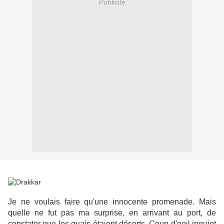
Publicité
Je ne voulais faire qu'une innocente promenade. Mais
quelle ne fut pas ma surprise, en arrivant au port, de
constater que les quais étaient déserts. Coup d'oeil inquiet