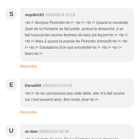
S
segolin183
10/03/2014 10:19
<br /> Bonjour Florentin<br /> <br /> <br /> Quand le moraliste
Jean de la Fontaine se fait poète ,surtout le dimanche ,il se
fait l'avocat des jeunes femmes de bien joli façon!<br /> <br />
<br /> Mais à quand la poesie de Florentin (himself)<br /> <br
/> <br /> Salutations d'un sud ensoleillé<br /> <br /> <br />
Marc<br />
Répondre
E
Elena800
10/03/2014 03:50
<br /> Je ne connaissais pas cette fable, elle m'a fait sourire
car c'est souvent ainsi. Bon lundi, bise<br />
Répondre
U
un dom
09/03/2014 20:38