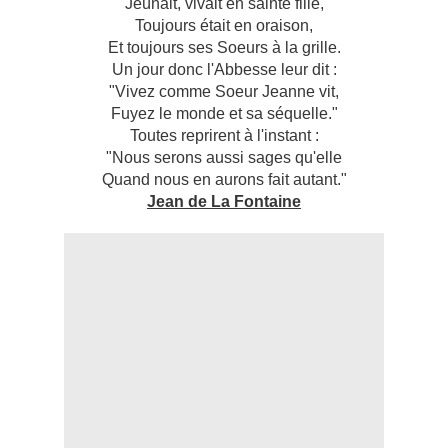
Jeûnait, vivait en sainte fille,
Toujours était en oraison,
Et toujours ses Soeurs à la grille.
Un jour donc l'Abbesse leur dit :
"Vivez comme Soeur Jeanne vit,
Fuyez le monde et sa séquelle."
Toutes reprirent à l'instant :
"Nous serons aussi sages qu'elle
Quand nous en aurons fait autant."
Jean de La Fontaine