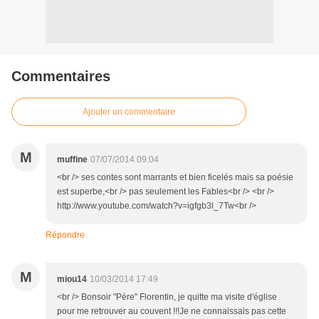
Commentaires
Ajouter un commentaire
M
muffine
07/07/2014 09:04
<br /> ses contes sont marrants et bien ficelés mais sa poésie
est superbe,<br /> pas seulement les Fables<br /> <br />
http://www.youtube.com/watch?v=igfgb3l_7Tw<br />
Répondre
M
miou14
10/03/2014 17:49
<br /> Bonsoir "Père" Florentin, je quitte ma visite d'église
pour me retrouver au couvent !!!Je ne connaissais pas cette