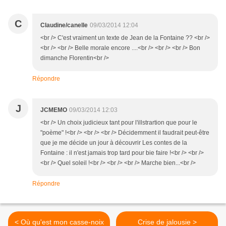
C
Claudine/canelle
09/03/2014 12:04
<br /> C'est vraiment un texte de Jean de la Fontaine ?? <br />
<br /> <br /> Belle morale encore ....<br /> <br /> <br /> Bon
dimanche Florentin<br />
Répondre
J
JCMEMO
09/03/2014 12:03
<br /> Un choix judicieux tant pour l'illstrartion que pour le
"poème" !<br /> <br /> <br /> Décidemment il faudrait peut-être
que je me décide un jour à découvrir Les contes de la
Fontaine : il n'est jamais trop tard pour bie faire !<br /> <br />
<br /> Quel soleil !<br /> <br /> <br /> Marche bien...<br />
Répondre
< Où qu'est mon casse-noix
Crise de jalousie >