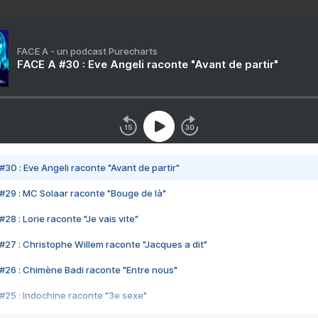
FACE A - un podcast Purecharts
FACE A #30 : Eve Angeli raconte "Avant de partir"
#30 : Eve Angeli raconte "Avant de partir"
#29 : MC Solaar raconte "Bouge de là"
28 : Lorie raconte "Je vais vite"
#27 : Christophe Willem raconte "Jacques a dit"
#26 : Chimène Badi raconte "Entre nous"
#25 : Indochine raconte "3e sexe"