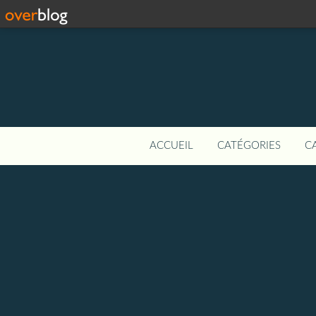
ACCUEIL
CATÉGORIES
C