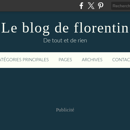
Le blog de florentin
De tout et de rien
ATÉGORIES PRINCIPALES
PAGES
ARCHIVES
CONTAC
Publicité