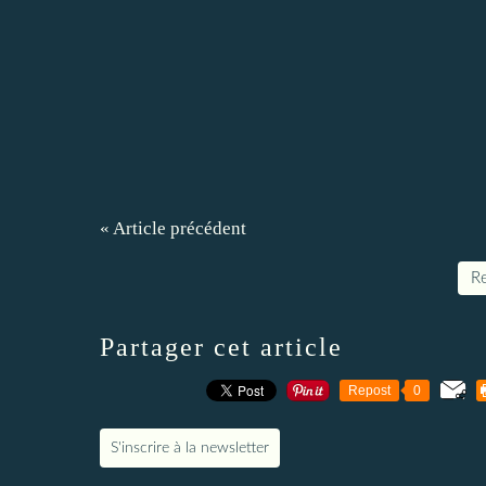
« Article précédent
Re
Partager cet article
Repost
0
S'inscrire à la newsletter