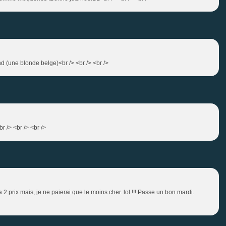
ond (une blonde belge)<br /> <br /> <br />
r /> <br /> <br />
 2 prix mais, je ne paierai que le moins cher. lol !!! Passe un bon mardi.