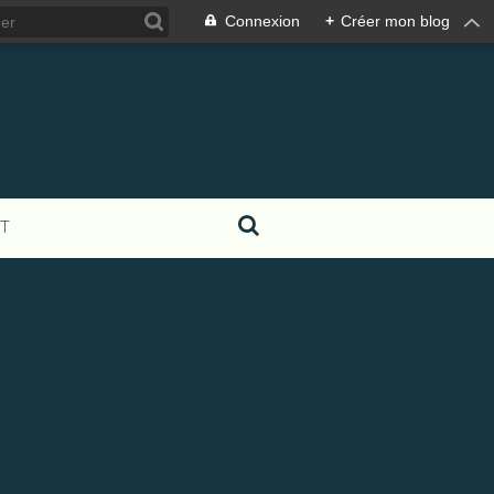
Connexion
+
Créer mon blog
T