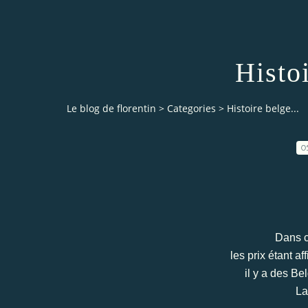
Histoi
Le blog de florentin
>
Categories
>
Histoire belge...
0
Dans c
les prix étant af
il y a des Be
La