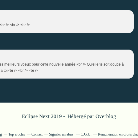
r /> <br /> <br />
es meilleurs voeux pour cette nouvelle année.<br /> Qu'elle te soit douce à
 toi<br /> <br /> <br />
Eclipse Next 2019 - Hébergé par
Overblog
og
Top articles
Contact
Signaler un abus
C.G.U.
Rémunération en droits d'a