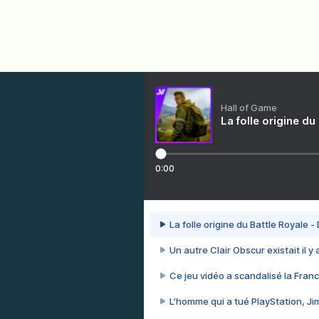
Hall of Game
La folle origine du
0:00
La folle origine du Battle Royale -
Un autre Clair Obscur existait il y
Ce jeu vidéo a scandalisé la Franc
L’homme qui a tué PlayStation, J