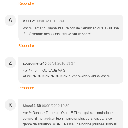
Répondre
A
AXEL21
08/01/2010 15:41
<br /> Fernand Raynaud aurait dit de Sébastien qu'il avait une
tête à vendre des lacets...<br /> <br /> <br />
Répondre
Z
zouzounette40
08/01/2010 13:37
<br /> <br /> OU LA JE VAIS
VOMIRRRRRRRRRRRRRRR <br /> <br /> <br /> <br />
Répondre
K
kinou31-36
08/01/2010 10:39
<br /> Bonjour Florentin. Oups !!! Et moi qui suis malade en
voiture, il me faudrait bien m'arrêter plusieurs fois dans ce
genre de situation. MDR !! Passe une bonne journée. Bisous.