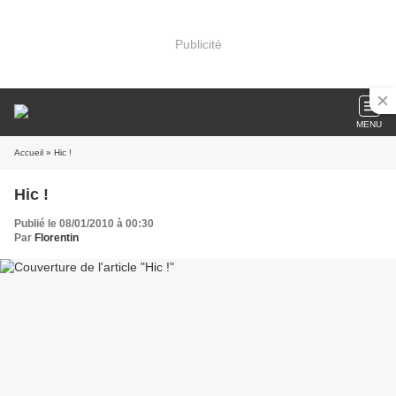
Publicité
MENU
Accueil
» Hic !
Hic !
Publié le 08/01/2010 à 00:30
Par
Florentin