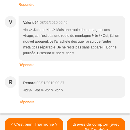
Répondre
V
Valérie94
08/01/2010 06:46
<br /> J'adore !<br /> Mais une route de montagne sans
virage, ce n'est pas une route de montagne !<br /> Oui, j'ai un
nouvel appareil. Je l'ai acheté dès que j'ai su que l'autre
n'était pas réparable. Je ne reste pas sans appareil ! Bonne
journée. Bises<br /> <br /> <br />
Répondre
R
Renard
08/01/2010 00:37
<br /> <br /> <br /> <br />
Répondre
< C'est bien, l'harmonie ?
Brèves de comptoir (avec
JM.Gourio) >