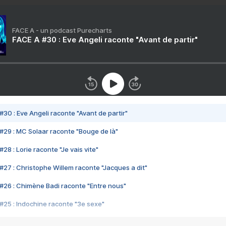
FACE A - un podcast Purecharts
FACE A #30 : Eve Angeli raconte "Avant de partir"
#30 : Eve Angeli raconte "Avant de partir"
#29 : MC Solaar raconte "Bouge de là"
28 : Lorie raconte "Je vais vite"
#27 : Christophe Willem raconte "Jacques a dit"
#26 : Chimène Badi raconte "Entre nous"
#25 : Indochine raconte "3e sexe"
#24 : Zaho raconte "C'est chelou"