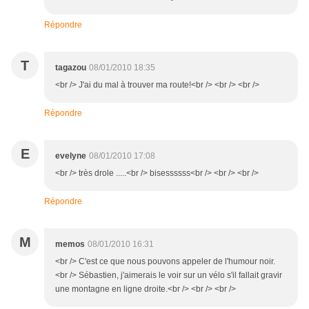
Répondre
T
tagazou
08/01/2010 18:35
<br /> J'ai du mal à trouver ma route!<br /> <br /> <br />
Répondre
E
evelyne
08/01/2010 17:08
<br /> très drole .....<br /> bisessssss<br /> <br /> <br />
Répondre
M
memos
08/01/2010 16:31
<br /> C'est ce que nous pouvons appeler de l'humour noir.
<br /> Sébastien, j'aimerais le voir sur un vélo s'il fallait gravir
une montagne en ligne droite.<br /> <br /> <br />