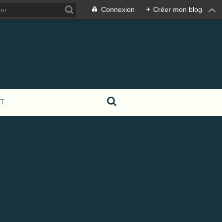
Connexion
+
Créer mon blog
T