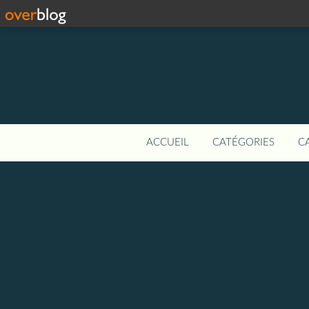
ACCUEIL
CATÉGORIES
C