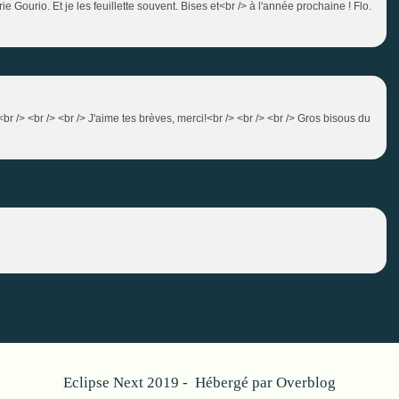
Gourio. Et je les feuillette souvent. Bises et<br /> à l'année prochaine ! Flo.
<br /> <br /> <br /> J'aime tes brèves, merci!<br /> <br /> <br /> Gros bisous du
Eclipse Next 2019 - Hébergé par
Overblog