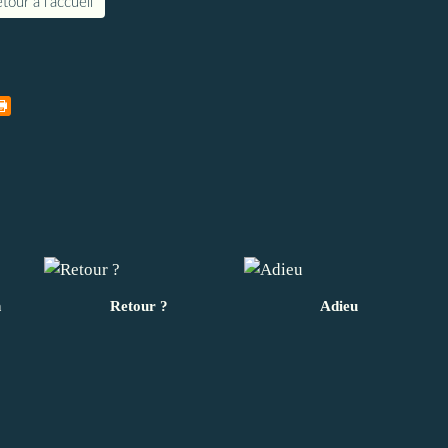
tour à l'accueil
n
Retour ?
Adieu