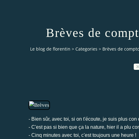
Brèves de compt
Le blog de florentin
>
Categories
>
Brèves de comptoi
3
- Bien sûr, avec toi, si on t'écoute, je suis plus co
- C'est pas si bien que ça la nature, hier il a plu c
- Cinq minutes avec toi, c'est toujours une heure !