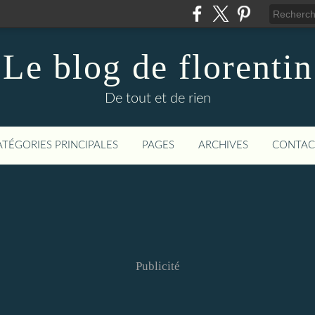
Le blog de florentin
De tout et de rien
ATÉGORIES PRINCIPALES
PAGES
ARCHIVES
CONTAC
Publicité