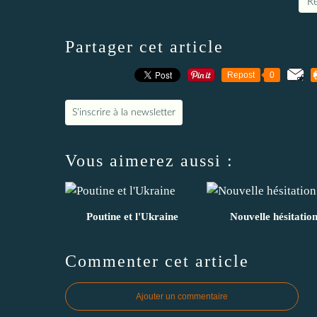
Re
Partager cet article
Repost
0
S'inscrire à la newsletter
Vous aimerez aussi :
Poutine et l'Ukraine
Nouvelle hésitatio
Commenter cet article
Ajouter un commentaire