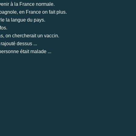
venir à la France normale.
bagnole, en France on fait plus.
rle la langue du pays.
fos.
s, on chercherait un vaccin.
 rajouté dessus ...
 personne était malade ...