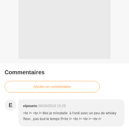
Commentaires
Ajouter un commentaire
E
elpoueto
30/10/2010 15:25
<br /> <br /> Moi je m'installe à l'ordi avec un peu de whisky
!Non , pas tout le temps !!!<br /> <br /> <br /> <br />