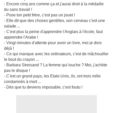
- Encore cinq ans comme ça et j'aurai droit à la médaille
du sans travail !
- Pose ton petit frère, c'est pas un jouet !
- Elle dit que des choses gentilles, son cerveau c'est une
salade ...
- C'est plus la peine d'apprendre l'Anglais à l'école, faut
apprendre l'Arabe !
- Vingt minutes d'attente pour avoir un livre, moi je dors
déjà !
- Ce qui manque avec les ordinateurs, c'est de mâchouiller
le bout du crayon ...
- Barbara Streisand ? La femme qui louche ? Moi, j'achète
pas le disque !
- C'est un grand pays, les Etats-Unis, ils, ont trois mille
condamnés à mort ...
- Dès que tu deviens imposable, c'est foutu !