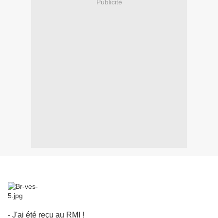
Publicité
- J'ai été reçu au RMI !