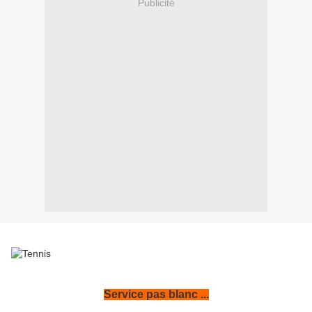
Publicité
Service pas blanc ...