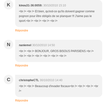
K
kinou31-36:0059:
30/10/2010 15:10
<br /> <br /> Et bien, qu'est-ce qu'ils doivent gagner comme
pognon pour être obligés de se planquer !!! J'aime pas le
sport.<br /> <br /> <br /> <br />
Répondre
N
naniemel
30/10/2010 14:50
<br /> <br /> BONJOUR, GROS BISOUS PARISIENS.<br />
<br /> <br /> <br /> <br /> <br /> <br />
Répondre
C
christopheCTL
30/10/2010 14:40
<br /> <br /> Beaucoup d'evader fiscaux<br /> <br /> <br /> <br
/>
Répondre