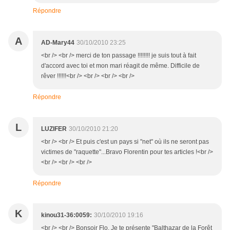
Répondre
A
AD-Mary44
30/10/2010 23:25
<br /> <br /> merci de ton passage !!!!!!!! je suis tout à fait
d'accord avec toi et mon mari réagit de même. Difficile de
rêver !!!!!!<br /> <br /> <br /> <br />
Répondre
L
LUZIFER
30/10/2010 21:20
<br /> <br /> Et puis c'est un pays si "net" où ils ne seront pas
victimes de "raquette"...Bravo Florentin pour tes articles !<br />
<br /> <br /> <br />
Répondre
K
kinou31-36:0059:
30/10/2010 19:16
<br /> <br /> Bonsoir Flo. Je te présente "Balthazar de la Forêt