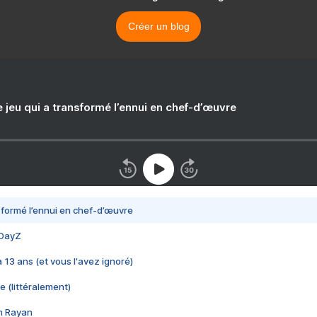
Créer un blog
e jeu qui a transformé l’ennui en chef-d’œuvre
nsformé l’ennui en chef-d’œuvre
 DayZ
 a 13 ans (et vous l'avez ignoré)
e (littéralement)
im Rayan