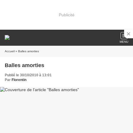
Publicité
MENU
Accueil
» Balles amorties
Balles amorties
Publié le 30/10/2010 à 13:01
Par
Florentin