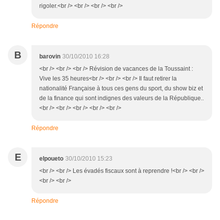
rigoler.<br /> <br /> <br /> <br />
Répondre
B
barovin
30/10/2010 16:28
<br /> <br /> <br /> Révision de vacances de la Toussaint :
Vive les 35 heures<br /> <br /> <br /> Il faut retirer la
nationalité Française à tous ces gens du sport, du show biz et
de la finance qui sont indignes des valeurs de la République..
<br /> <br /> <br /> <br /> <br />
Répondre
E
elpoueto
30/10/2010 15:23
<br /> <br /> Les évadés fiscaux sont à reprendre !<br /> <br />
<br /> <br />
Répondre