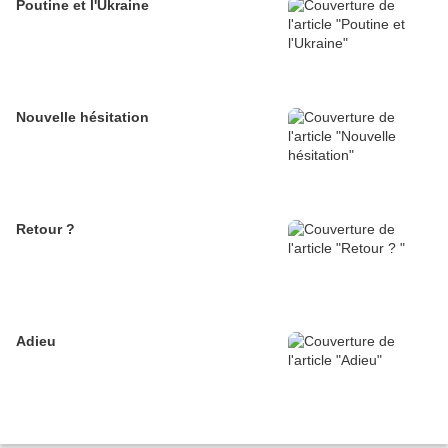
Poutine et l'Ukraine
Nouvelle hésitation
Retour ?
Adieu