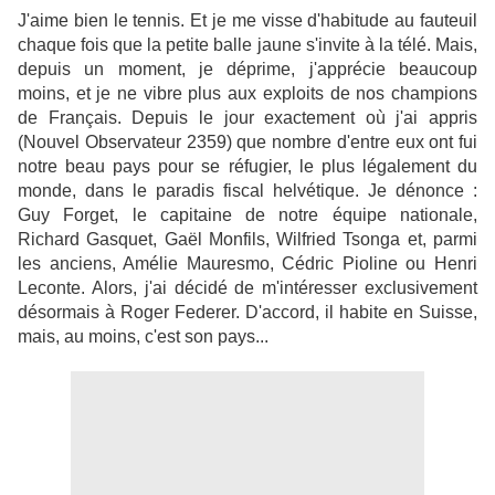
J'aime bien le tennis. Et je me visse d'habitude au fauteuil
chaque fois que la petite balle jaune s'invite à la télé. Mais,
depuis un moment, je déprime, j'apprécie beaucoup
moins, et je ne vibre plus aux exploits de nos champions
de Français. Depuis le jour exactement où j'ai appris
(Nouvel Observateur 2359) que nombre d'entre eux ont fui
notre beau pays pour se réfugier, le plus légalement du
monde, dans le paradis fiscal helvétique. Je dénonce :
Guy Forget, le capitaine de notre équipe nationale,
Richard Gasquet, Gaël Monfils, Wilfried Tsonga et, parmi
les anciens, Amélie Mauresmo, Cédric Pioline ou Henri
Leconte. Alors, j'ai décidé de m'intéresser exclusivement
désormais à Roger Federer. D'accord, il habite en Suisse,
mais, au moins, c'est son pays...