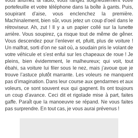
vous allumez la radio, vous rangez soigneusement votre
portefeuille et votre téléphone dans la boîte à gants. Puis,
soupirant d'aise, vous enclenchez la première.
Machinalement, bien sûr, vous jetez un coup d'oeil dans le
rétroviseur. Ah, zut ! Il y a un papier collé sur la lunette
arrière. Vous soupirez, ça risque tout de même de gêner.
Vous descendez pour l'enlever et, pfuitt, plus de voiture !
Un malfrat, sorti d'on ne sait où, a soudain pris le volant de
votre véhicule et s'est enfui sur les chapeaux de roue ! Je
pleins, bien évidemment, le malheureux; qui voit, tout
ébahi, sa voiture lui filer sous le nez, mais j'avoue que je
trouve l'astuce plutôt marrante. Les voleurs ne manquent
pas d'imagination. Dans leur course aux gendarmes et aux
voleurs, ce sont souvent eux qui gagnent. Ils ont toujours
un coup d'avance. Ceci dit et rigolade mise à part, faites
gaffe. Paraît que la manoeuvre se répand. Ne vous faites
pas surprendre. En tout cas, je vous aurai prévenus !