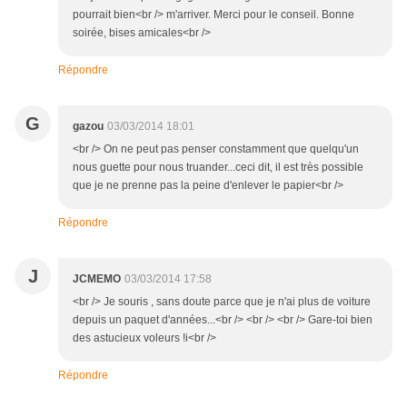
pourrait bien<br /> m'arriver. Merci pour le conseil. Bonne
soirée, bises amicales<br />
Répondre
G
gazou
03/03/2014 18:01
<br /> On ne peut pas penser constamment que quelqu'un
nous guette pour nous truander...ceci dit, il est très possible
que je ne prenne pas la peine d'enlever le papier<br />
Répondre
J
JCMEMO
03/03/2014 17:58
<br /> Je souris , sans doute parce que je n'ai plus de voiture
depuis un paquet d'années...<br /> <br /> <br /> Gare-toi bien
des astucieux voleurs !i<br />
Répondre