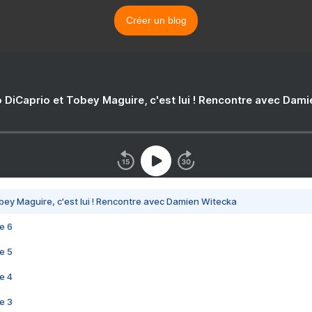
Créer un blog
 DiCaprio et Tobey Maguire, c'est lui ! Rencontre avec Dam
bey Maguire, c'est lui ! Rencontre avec Damien Witecka
e 6
e 5
e 4
e 3