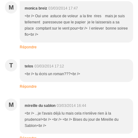
M
monica breiz
03/03/2014 17:47
<br /> Oui une astuce de voleur a la tire rires mais je suis
tellement paresseuse que le papier je le laisserais a sa
place comptant sur le vent pour<br /> l enlever bonne soiree
flo<br />
Répondre
T
telos
03/03/2014 17:12
<br /> tu écris un roman???<br />
Répondre
M
mireille du sablon
03/03/2014 16:44
<br /> ...je l'avais déjà lu mais cela n'enlève rien à la
prudence!<br /> <br /> <br /> Bises du jour de Mireille du
Sablon<br />