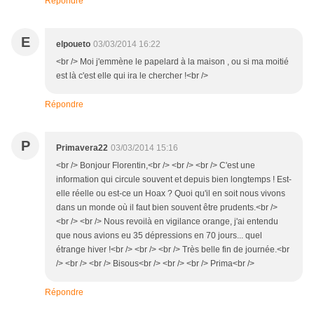
Répondre
E
elpoueto
03/03/2014 16:22
<br /> Moi j'emmène le papelard à la maison , ou si ma moitié
est là c'est elle qui ira le chercher !<br />
Répondre
P
Primavera22
03/03/2014 15:16
<br /> Bonjour Florentin,<br /> <br /> <br /> C'est une
information qui circule souvent et depuis bien longtemps ! Est-
elle réelle ou est-ce un Hoax ? Quoi qu'il en soit nous vivons
dans un monde où il faut bien souvent être prudents.<br />
<br /> <br /> Nous revoilà en vigilance orange, j'ai entendu
que nous avions eu 35 dépressions en 70 jours... quel
étrange hiver !<br /> <br /> <br /> Très belle fin de journée.<br
/> <br /> <br /> Bisous<br /> <br /> <br /> Prima<br />
Répondre