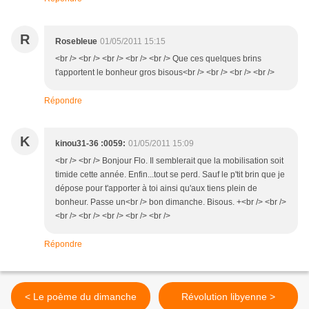
R
Rosebleue
01/05/2011 15:15
<br /> <br /> <br /> <br /> <br /> Que ces quelques brins
t'apportent le bonheur gros bisous<br /> <br /> <br /> <br />
Répondre
K
kinou31-36 :0059:
01/05/2011 15:09
<br /> <br /> Bonjour Flo. Il semblerait que la mobilisation soit
timide cette année. Enfin...tout se perd. Sauf le p'tit brin que je
dépose pour t'apporter à toi ainsi qu'aux tiens plein de
bonheur. Passe un<br /> bon dimanche. Bisous. +<br /> <br />
<br /> <br /> <br /> <br /> <br />
Répondre
< Le poème du dimanche
Révolution libyenne >