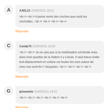
A
AXEL21
01/05/2011 18:11
<br /> <br /> A peine remis des cloches que voilà les
clochettes...<br /> <br /> <br /> <br />
Répondre
C
Candy75
01/05/2011 18:05
<br /> <br /> Je ne sais pas si la mobilisation est timide mais
dans mon quartier de la Nation il y a foule. Il vaut mieux éviter
tout déplacement en voiture car toutes les rues autour de
chez moi sont<br /> bloquées. <br /> <br /> <br /> <br />
Répondre
G
griounette
01/05/2011 18:02
<br /> <br /> <br /> <br /> <br /> <br />
Répondre