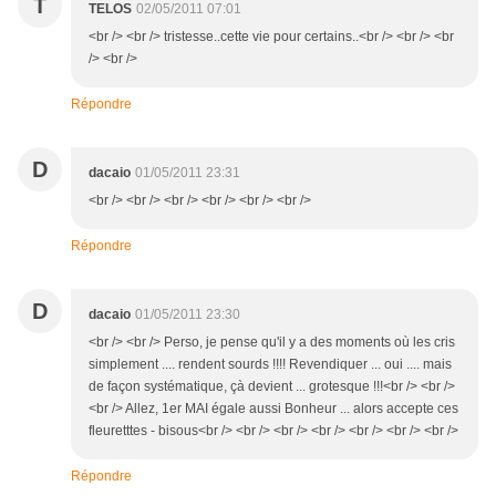
T
TELOS
02/05/2011 07:01
<br /> <br /> tristesse..cette vie pour certains..<br /> <br /> <br
/> <br />
Répondre
D
dacaio
01/05/2011 23:31
<br /> <br /> <br /> <br /> <br /> <br />
Répondre
D
dacaio
01/05/2011 23:30
<br /> <br /> Perso, je pense qu'il y a des moments où les cris
simplement .... rendent sourds !!!! Revendiquer ... oui .... mais
de façon systématique, çà devient ... grotesque !!!<br /> <br />
<br /> Allez, 1er MAI égale aussi Bonheur ... alors accepte ces
fleuretttes - bisous<br /> <br /> <br /> <br /> <br /> <br /> <br />
Répondre