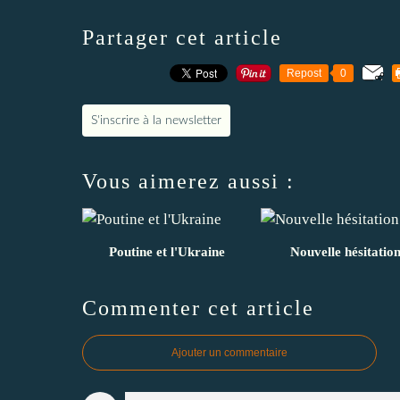
Partager cet article
Repost
0
S'inscrire à la newsletter
Vous aimerez aussi :
Poutine et l'Ukraine
Nouvelle hésitatio
Commenter cet article
Ajouter un commentaire