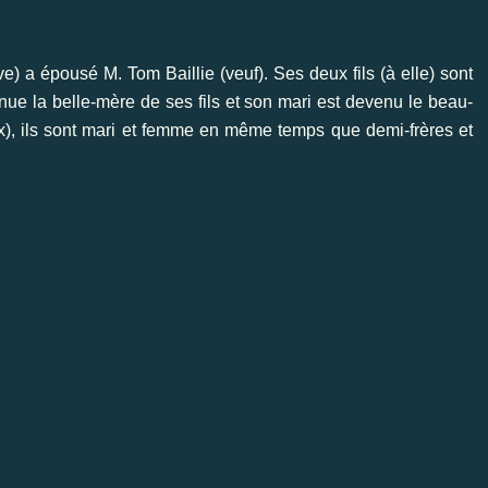
) a épousé M. Tom Baillie (veuf). Ses deux fils (à elle) sont
enue la belle-mère de ses fils et son mari est devenu le beau-
eux), ils sont mari et femme en même temps que demi-frères et