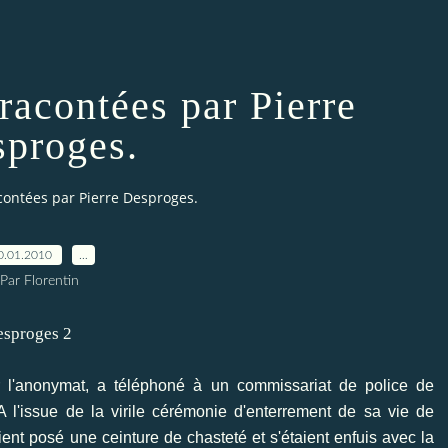
 racontées par Pierre
proges.
acontées par Pierre Desproges.
0.01.2010
…
Par Florentin
r l'anonymat, a téléphoné à un commissariat de police de
A l'issue de la virile cérémonie d'enterrement de sa vie de
aient posé une ceinture de chasteté et s'étaient enfuis avec la