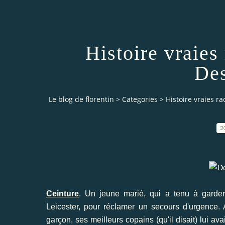
Histoire vraies
Des
Le blog de florentin
>
Categories
>
Histoire vraies r
2
Ceinture
. Un jeune marié, qui a tenu à garde
Leicester, pour réclamer un secours d'urgence. 
garçon, ses meilleurs copains (qu'il disait) lui av