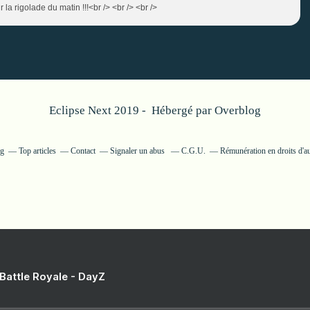
ur la rigolade du matin !!!<br /> <br /> <br />
Eclipse Next 2019 - Hébergé par
Overblog
og
Top articles
Contact
Signaler un abus
C.G.U.
Rémunération en droits d'a
 Battle Royale - DayZ