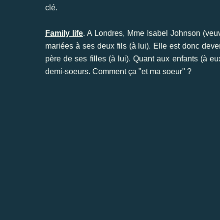
clé.
Family life
. A Londres, Mme Isabel Johnson (veuve
mariées à ses deux fils (à lui). Elle est donc dev
père de ses filles (à lui). Quant aux enfants (à 
demi-soeurs. Comment ça "et ma soeur" ?