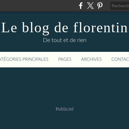
Le blog de florentin
De tout et de rien
ATÉGORIES PRINCIPALES
PAGES
ARCHIVES
CONTAC
Publicité