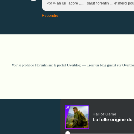
<br /> ah lui j adore ...... salut florentin ... et merci po
Répondre
Voir le profil de
Florentin
sur le portail Overblog
Créer un blog gratuit sur Overbl
Hall of Game
La folle origine du