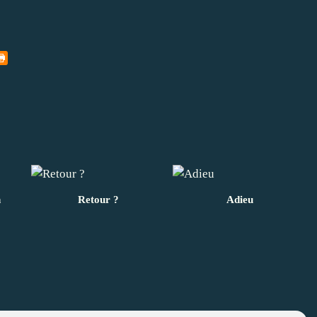
n
Retour ?
Adieu