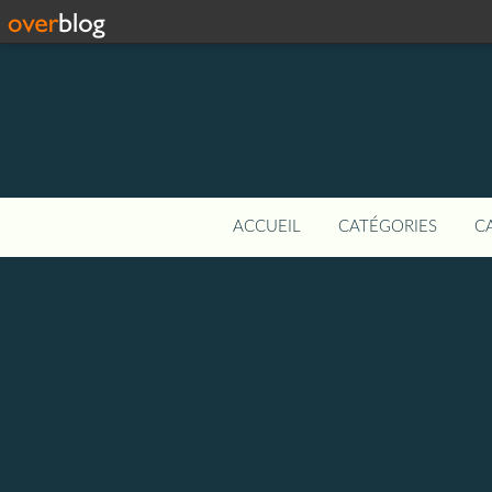
ACCUEIL
CATÉGORIES
C