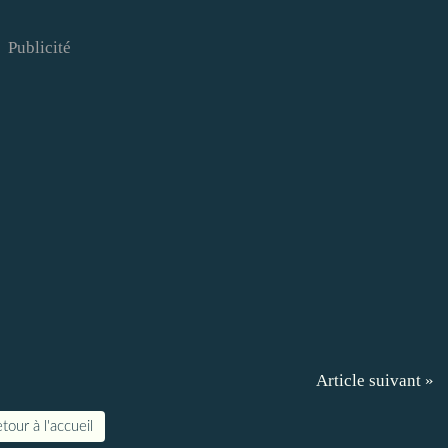
Publicité
Article suivant »
tour à l'accueil