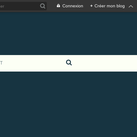
Connexion
+
Créer mon blog
T