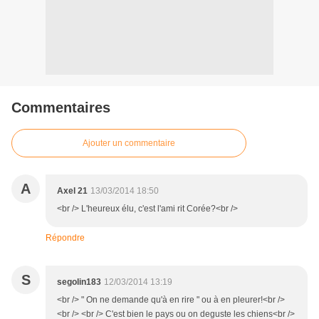
Commentaires
Ajouter un commentaire
A
Axel 21
13/03/2014 18:50
<br /> L'heureux élu, c'est l'ami rit Corée?<br />
Répondre
S
segolin183
12/03/2014 13:19
<br /> " On ne demande qu'à en rire " ou à en pleurer!<br />
<br /> <br /> C'est bien le pays ou on deguste les chiens<br />