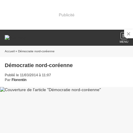
Publicité
MENU
Accueil
» Démocratie nord-coréenne
Démocratie nord-coréenne
Publié le 11/03/2014 à 11:07
Par
Florentin