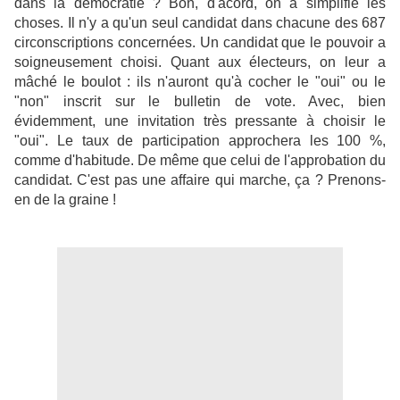
dans la démocratie ? Bon, d'acord, on a simplifié les
choses. Il n'y a qu'un seul candidat dans chacune des 687
circonscriptions concernées. Un candidat que le pouvoir a
soigneusement choisi. Quant aux électeurs, on leur a
mâché le boulot : ils n'auront qu'à cocher le "oui" ou le
"non" inscrit sur le bulletin de vote. Avec, bien
évidemment, une invitation très pressante à choisir le
"oui". Le taux de participation approchera les 100 %,
comme d'habitude. De même que celui de l'approbation du
candidat. C'est pas une affaire qui marche, ça ? Prenons-
en de la graine !