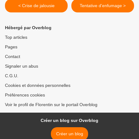
< Crise de jalousie
Tentative d'enfumage >
Hébergé par Overblog
Top articles
Pages
Contact
Signaler un abus
C.G.U.
Cookies et données personnelles
Préférences cookies
Voir le profil de Florentin sur le portail Overblog
Créer un blog sur Overblog
Créer un blog