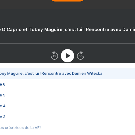
 DiCaprio et Tobey Maguire, c'est lui ! Rencontre avec Dam
bey Maguire, c'est lui ! Rencontre avec Damien Witecka
e 6
e 5
e 4
e 3
s créatrices de la VF !