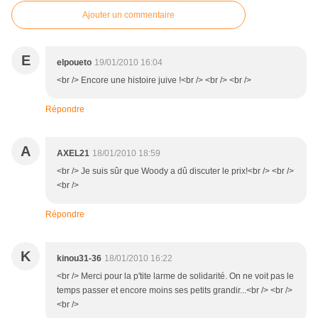
Ajouter un commentaire
E
elpoueto
19/01/2010 16:04
<br /> Encore une histoire juive !<br /> <br /> <br />
Répondre
A
AXEL21
18/01/2010 18:59
<br /> Je suis sûr que Woody a dû discuter le prix!<br /> <br />
<br />
Répondre
K
kinou31-36
18/01/2010 16:22
<br /> Merci pour la p'tite larme de solidarité. On ne voit pas le
temps passer et encore moins ses petits grandir...<br /> <br />
<br />