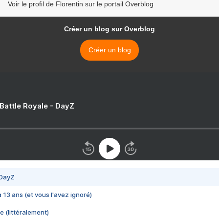
Voir le profil de Florentin sur le portail Overblog
Créer un blog sur Overblog
Créer un blog
 Battle Royale - DayZ
 DayZ
 a 13 ans (et vous l'avez ignoré)
e (littéralement)