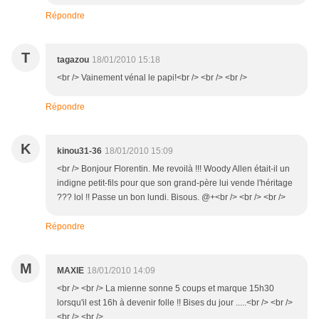
Répondre
T
tagazou
18/01/2010 15:18
<br /> Vainement vénal le papi!<br /> <br /> <br />
Répondre
K
kinou31-36
18/01/2010 15:09
<br /> Bonjour Florentin. Me revoilà !!! Woody Allen était-il un
indigne petit-fils pour que son grand-père lui vende l'héritage
??? lol !! Passe un bon lundi. Bisous. @+<br /> <br /> <br />
Répondre
M
MAXIE
18/01/2010 14:09
<br /> <br /> La mienne sonne 5 coups et marque 15h30
lorsqu'il est 16h à devenir folle !! Bises du jour .....<br /> <br />
<br /> <br />