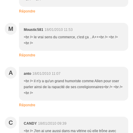
Répondre
M
Moustic581
18/01/2010 11:53
<br /> le vrai sens du commerce, c'est ça .. A++<br /> <br />
<br />
Répondre
A
anto
18/01/2010 11:07
<br /> il n'y a qu'un grand humoriste comme Allen pour oser
parler ainsi de la rapacité de ses coreligionnaires<br /> <br />
<br />
Répondre
C
CANDY
18/01/2010 09:39
<br /> J'en ai une aussi dans ma vitrine où elle trône avec