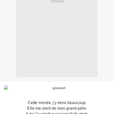
Publicité
Cette montre, j'y tiens beaucoup.
Elle me vient de mon grand-père.
Il me l'a vendue sur son lit de mort.