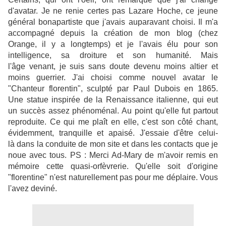
d'avatar. Je ne renie certes pas Lazare Hoche, ce jeune
général bonapartiste que j'avais auparavant choisi. Il m'a
accompagné depuis la création de mon blog (chez
Orange, il y a longtemps) et je l'avais élu pour son
intelligence, sa droiture et son humanité. Mais
l'âge venant, je suis sans doute devenu moins altier et
moins guerrier. J'ai choisi comme nouvel avatar le
"Chanteur florentin", sculpté par Paul Dubois en 1865.
Une statue inspirée de la Renaissance italienne, qui eut
un succès assez phénoménal. Au point qu'elle fut partout
reproduite. Ce qui me plaît en elle, c'est son côté chant,
évidemment, tranquille et apaisé. J'essaie d'être celui-
là dans la conduite de mon site et dans les contacts que je
noue avec tous. PS : Merci Ad-Mary de m'avoir remis en
mémoire cette quasi-orfèvrerie. Qu'elle soit d'origine
"florentine" n'est naturellement pas pour me déplaire. Vous
l'avez deviné.