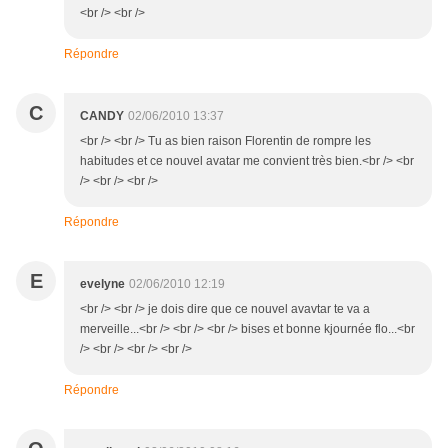
<br /> <br />
Répondre
C
CANDY
02/06/2010 13:37
<br /> <br /> Tu as bien raison Florentin de rompre les
habitudes et ce nouvel avatar me convient très bien.<br /> <br
/> <br /> <br />
Répondre
E
evelyne
02/06/2010 12:19
<br /> <br /> je dois dire que ce nouvel avavtar te va a
merveille...<br /> <br /> <br /> bises et bonne kjournée flo...<br
/> <br /> <br /> <br />
Répondre