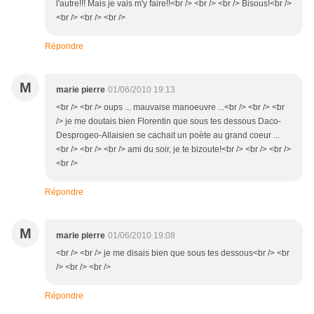
l'autre!!! Mais je vais m'y faire!!<br /> <br /> <br /> Bisous!<br />
<br /> <br /> <br />
Répondre
M
marie pierre
01/06/2010 19:13
<br /> <br /> oups ... mauvaise manoeuvre ...<br /> <br /> <br
/> je me doutais bien Florentin que sous tes dessous Daco-
Desprogeo-Allaisien se cachait un poète au grand coeur ...
<br /> <br /> <br /> ami du soir, je te bizoute!<br /> <br /> <br />
<br />
Répondre
M
marie pierre
01/06/2010 19:08
<br /> <br /> je me disais bien que sous tes dessous<br /> <br
/> <br /> <br />
Répondre