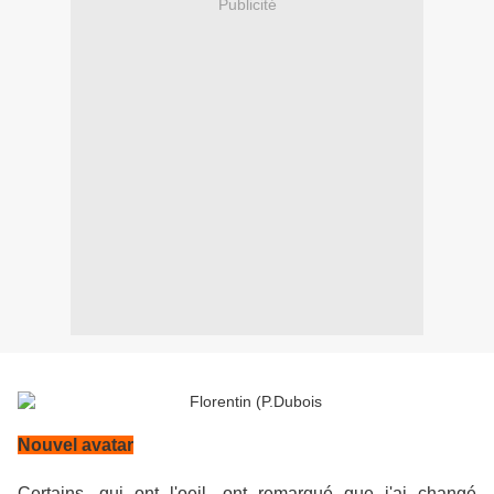
Publicité
Nouvel avatar
Certains, qui ont l'oeil, ont remarqué que j'ai changé