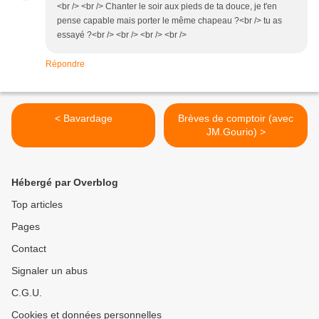
<br /> <br /> Chanter le soir aux pieds de ta douce, je t'en
pense capable mais porter le même chapeau ?<br /> tu as
essayé ?<br /> <br /> <br /> <br />
Répondre
< Bavardage
Brèves de comptoir (avec
JM.Gourio) >
Hébergé par Overblog
Top articles
Pages
Contact
Signaler un abus
C.G.U.
Cookies et données personnelles